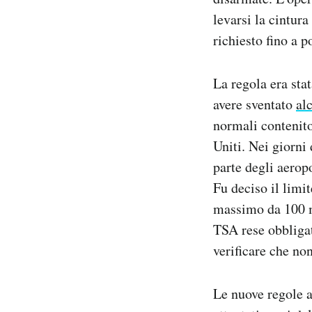
levarsi la cintura
richiesto fino a p
La regola era sta
avere sventato
alc
normali contenito
Uniti. Nei giorni
parte degli aeropo
Fu deciso il limit
massimo da 100 mi
TSA rese obbligat
verificare che non
Le nuove regole a