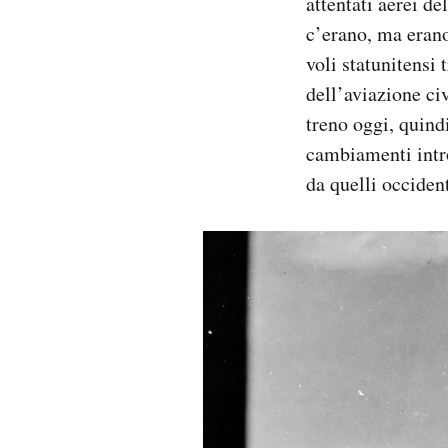
attentati aerei de
c’erano, ma erano
voli statunitensi 
dell’aviazione ci
treno oggi, quindi
cambiamenti intro
da quelli occiden