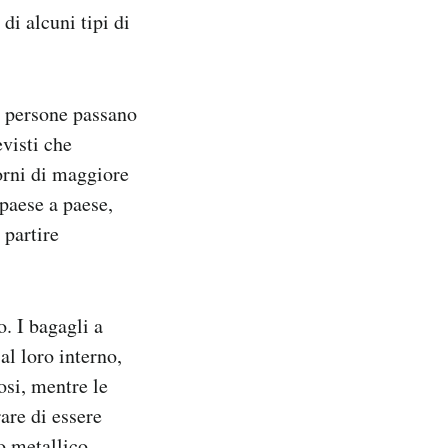
di alcuni tipi di
di persone passano
evisti che
iorni di maggiore
 paese a paese,
 partire
. I bagagli a
al loro interno,
osi, mentre le
are di essere
o metallico,