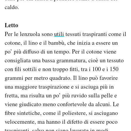
caldo.
Letto
Per le lenzuola sono
utili
tessuti traspiranti come il
cotone, il lino e il bambù, che inizia a essere un
po’ più diffuso di un tempo. Per il cotone viene
consigliata una bassa grammatura, cioè un tessuto
con fili sottili e non troppo fitti, tra i 100 e i 150
grammi per metro quadrato. Il lino può favorire
una maggiore traspirazione e si asciuga più in
fretta, ma risulta un po’ più ruvido sulla pelle e
viene giudicato meno confortevole da alcuni. Le
fibre sintetiche, come il poliestere, si asciugano
velocemente, ma hanno il difetto di essere poco
traspiranti, salvo non siano lavorate in modi