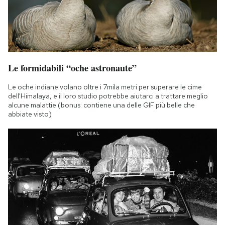
Le formidabili “oche astronaute”
Le oche indiane volano oltre i 7mila metri per superare le cime
dell'Himalaya, e il loro studio potrebbe aiutarci a trattare meglio
alcune malattie (bonus: contiene una delle GIF più belle che
abbiate visto)