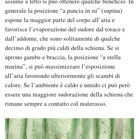
assume a letto si può ottenere qualche beneficio. In
generale la posizione “a pancia in su” (supina)
espone la maggior parte del corpo all’aria e
favorisce l’evaporazione del sudore dal torace e
dall’addome, che sono solitamente di qualche
decimo di grado più caldi della schiena. Se si
aprono gambe e braccia, la posizione “a stella
marina”, si può massimizzare l’esposizione
all’aria favorendo ulteriormente gli scambi di
calore. Se l’ambiente è caldo e umido ci può però
essere una maggiore sudorazione della schiena che
rimane sempre a contatto col materasso.