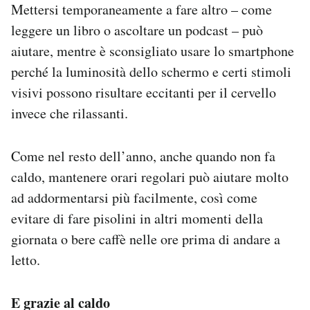
Mettersi temporaneamente a fare altro – come
leggere un libro o ascoltare un podcast – può
aiutare, mentre è sconsigliato usare lo smartphone
perché la luminosità dello schermo e certi stimoli
visivi possono risultare eccitanti per il cervello
invece che rilassanti.
Come nel resto dell’anno, anche quando non fa
caldo, mantenere orari regolari può aiutare molto
ad addormentarsi più facilmente, così come
evitare di fare pisolini in altri momenti della
giornata o bere caffè nelle ore prima di andare a
letto.
E grazie al caldo