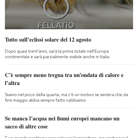
Tutto sull’eclissi solare del 12 agosto
Dopo quasi trent'anni, sarà la prima totale nell'Europa
continentale e sarà parzialmente visibile anche in Italia
C’è sempre meno tregua tra un’ondata di calore e
l’altra
Siamo nel picco della quarta, ma c'è un motivo se sembra che da
fine maggio abbia sempre fatto caldissimo
Se manca l’acqua nei fiumi europei mancano un
sacco di altre cose
È un grande problema non solo per l'agricoltura, ma anche per il