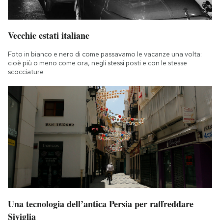
Vecchie estati italiane
Foto in bianco e nero di come passavamo le vacanze una volta:
cioè più o meno come ora, negli stessi posti e con le stesse
scocciature
Una tecnologia dell’antica Persia per raffreddare
Siviglia