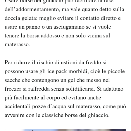
Usare borse del ghiaccio può facilitare la fase
dell’addormentamento, ma vale quanto detto sulla
doccia gelata: meglio evitare il contatto diretto e
usare un panno o un asciugamano se si vuole
tenere la borsa addosso e non solo vicina sul
materasso.
Per ridurre il rischio di ustioni da freddo si
possono usare gli ice pack morbidi, cioè le piccole
sacche che contengono un gel che messo nel
freezer si raffredda senza solidificarsi. Si adattano
più facilmente al corpo ed evitano anche
accidentali pozze d’acqua sul materasso, come può
avvenire con le classiche borse del ghiaccio.