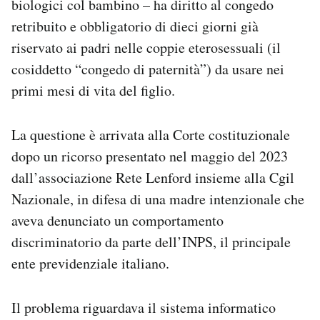
biologici col bambino – ha diritto al congedo
Notifiche mobile
retribuito e obbligatorio di dieci giorni già
Regala il Post
riservato ai padri nelle coppie eterosessuali (il
Hai bisogno di aiuto?
cosiddetto “congedo di paternità”) da usare nei
Esci
primi mesi di vita del figlio.
La questione è arrivata alla Corte costituzionale
dopo un ricorso presentato nel maggio del 2023
dall’associazione Rete Lenford insieme alla Cgil
Nazionale, in difesa di una madre intenzionale che
aveva denunciato un comportamento
discriminatorio da parte dell’INPS, il principale
ente previdenziale italiano.
Il problema riguardava il sistema informatico