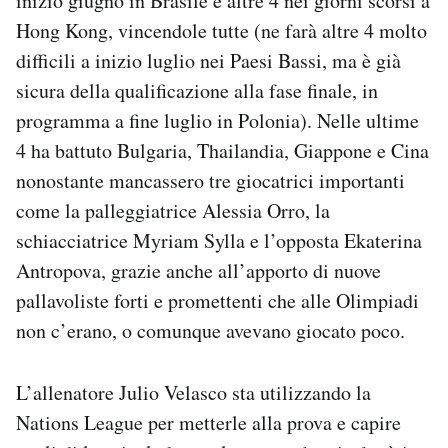
inizio giugno in Brasile e altre 4 nei giorni scorsi a
Hong Kong, vincendole tutte (ne farà altre 4 molto
difficili a inizio luglio nei Paesi Bassi, ma è già
sicura della qualificazione alla fase finale, in
programma a fine luglio in Polonia). Nelle ultime
4 ha battuto Bulgaria, Thailandia, Giappone e Cina
nonostante mancassero tre giocatrici importanti
come la palleggiatrice Alessia Orro, la
schiacciatrice Myriam Sylla e l’opposta Ekaterina
Antropova, grazie anche all’apporto di nuove
pallavoliste forti e promettenti che alle Olimpiadi
non c’erano, o comunque avevano giocato poco.
L’allenatore Julio Velasco sta utilizzando la
Nations League per metterle alla prova e capire