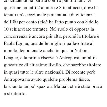
concludendo la partita con 10 punti totali. Di
questi ne ha fatti 2 a muro e 8 in attacco, dove ha
tenuto un’eccezionale percentuale di efficienza
dell’80 per cento (cioè ha fatto punto con 8 delle
10 schiacciate tentate). Nel ruolo di opposta la
concorrenza è ancora più alta, perché la titolare è
Paola Egonu, una delle migliori pallavoliste al
mondo, fenomenale anche in questa Nations
League, e la prima riserva è Antropova, un’altra
giocatrice di altissimo livello, che sarebbe titolare
in quasi tutte le altre nazionali. Di recente però
Antropova ha avuto qualche problema fisico,
lasciando un po’ spazio a Malual, che è stata brava
a sfruttarlo.