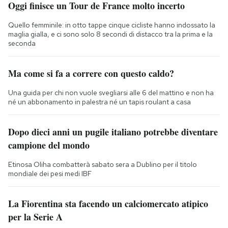
Oggi finisce un Tour de France molto incerto
Quello femminile: in otto tappe cinque cicliste hanno indossato la
maglia gialla, e ci sono solo 8 secondi di distacco tra la prima e la
seconda
Ma come si fa a correre con questo caldo?
Una guida per chi non vuole svegliarsi alle 6 del mattino e non ha
né un abbonamento in palestra né un tapis roulant a casa
Dopo dieci anni un pugile italiano potrebbe diventare
campione del mondo
Etinosa Oliha combatterà sabato sera a Dublino per il titolo
mondiale dei pesi medi IBF
La Fiorentina sta facendo un calciomercato atipico
per la Serie A