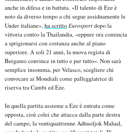
anche in difesa e in battuta. «Il talento di Eze è
noto da diverso tempo a chi segue assiduamente le
Under italiane»,
ha scritto
Eurosport
dopo la
vittoria contro la Thailandia, «eppure ora comincia
a sprigionarsi con costanza anche al piano
superiore. A soli 21 anni, la nuova regista di
Bergamo convince in tutto e per tutto». Non sarà
semplice insomma, per Velasco, scegliere chi
convocare ai Mondiali come palleggiatrice di
riserva tra Cambi ed Eze.
In quella partita assieme a Eze è entrata come
opposta, cioè colei che attacca dalla parte destra
del campo, la ventiquattrenne Adhuoljok Malual,