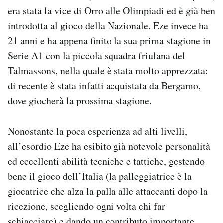
era stata la vice di Orro alle Olimpiadi ed è già ben
introdotta al gioco della Nazionale. Eze invece ha
21 anni e ha appena finito la sua prima stagione in
Serie A1 con la piccola squadra friulana del
Talmassons, nella quale è stata molto apprezzata:
di recente è stata infatti acquistata da Bergamo,
dove giocherà la prossima stagione.
Nonostante la poca esperienza ad alti livelli,
all’esordio Eze ha esibito già notevole personalità
ed eccellenti abilità tecniche e tattiche, gestendo
bene il gioco dell’Italia (la palleggiatrice è la
giocatrice che alza la palla alle attaccanti dopo la
ricezione, scegliendo ogni volta chi far
schiacciare) e dando un contributo importante