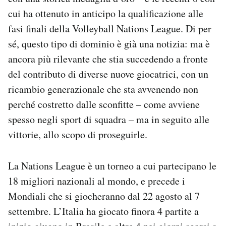
Notifiche mobile
cui ha ottenuto in anticipo la qualificazione alle
Regala il Post
fasi finali della Volleyball Nations League. Di per
Hai bisogno di aiuto?
sé, questo tipo di dominio è già una notizia: ma è
Esci
ancora più rilevante che stia succedendo a fronte
del contributo di diverse nuove giocatrici, con un
ricambio generazionale che sta avvenendo non
perché costretto dalle sconfitte – come avviene
spesso negli sport di squadra – ma in seguito alle
vittorie, allo scopo di proseguirle.
La Nations League è un torneo a cui partecipano le
18 migliori nazionali al mondo, e precede i
Mondiali che si giocheranno dal 22 agosto al 7
settembre. L’Italia ha giocato finora 4 partite a