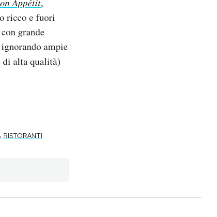
on Appétit
,
o ricco e fuori
 con grande
, ignorando ampie
 di alta qualità)
-
RISTORANTI