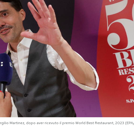
Virgilio Martinez, dopo aver ricevuto il premio World Best Restaurant, 2023 (E