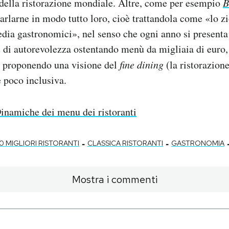
à della ristorazione mondiale. Altre, come per esempio
B
arlarne in modo tutto loro, cioè trattandola come «lo zi
dia gastronomici», nel senso che ogni anno si presenta
e di autorevolezza ostentando menù da migliaia di euro
 e proponendo una visione del
fine dining
(la ristorazione
 e poco inclusiva.
inamiche dei menu dei ristoranti
-
-
0 MIGLIORI RISTORANTI
CLASSICA RISTORANTI
GASTRONOMIA
Mostra i commenti