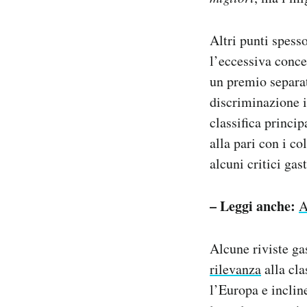
Altri punti spesso
l’eccessiva conce
un premio separat
discriminazione i
classifica princi
alla pari con i c
alcuni critici ga
– Leggi anche:
A
Alcune riviste g
rilevanza
alla cla
l’Europa e incline