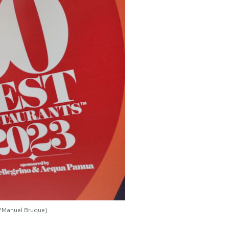
PA/Manuel Bruque)