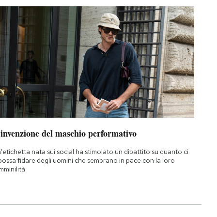
’invenzione del maschio performativo
'etichetta nata sui social ha stimolato un dibattito su quanto ci
 possa fidare degli uomini che sembrano in pace con la loro
mminilità