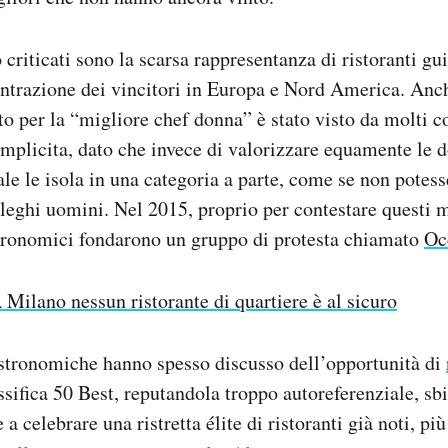
 criticati sono la scarsa rappresentanza di ristoranti gu
ntrazione dei vincitori in Europa e Nord America. Anche
o per la “migliore chef donna” è stato visto da molti 
mplicita, dato che invece di valorizzare equamente le 
pale le isola in una categoria a parte, come se non pote
olleghi uomini. Nel 2015, proprio per contestare questi
stronomici fondarono un gruppo di protesta chiamato
Oc
 Milano nessun ristorante di quartiere è al sicuro
astronomiche hanno spesso discusso dell’opportunità di
ssifica 50 Best, reputandola troppo autoreferenziale, sb
 a celebrare una ristretta élite di ristoranti già noti, pi