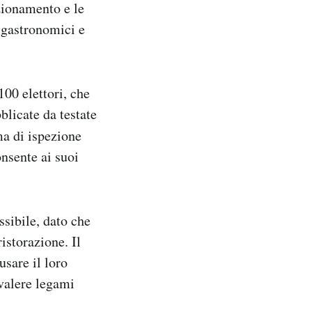
zionamento e le
a gastronomici e
00 elettori, che
blicate da testate
ma di ispezione
nsente ai suoi
ssibile, dato che
istorazione. Il
usare il loro
evalere legami