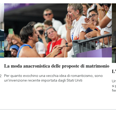
La moda anacronistica delle proposte di matrimonio
L
Per quanto evochino una vecchia idea di romanticismo, sono
2
un'invenzione recente importata dagli Stati Uniti
Un
si
fe