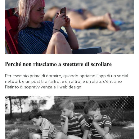
Perché non riusciamo a smettere di scrollare
Per esempio prima di dormire, quando apriamo l'app di un social
network e un post tira l'altro, e un altro, e un altro: c'entrano
l'istinto di sopravvivenza e il web design