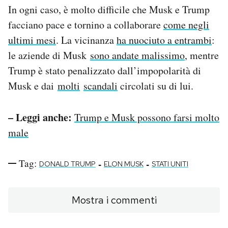
In ogni caso, è molto difficile che Musk e Trump
facciano pace e tornino a collaborare
come negli
ultimi mesi
. La vicinanza
ha nuociuto a entrambi
:
le aziende di Musk
sono andate malissimo
, mentre
Trump è stato penalizzato dall’impopolarità di
Musk e dai
molti
scandali
circolati su di lui.
– Leggi anche:
Trump e Musk possono farsi molto
male
Tag:
-
-
DONALD TRUMP
ELON MUSK
STATI UNITI
Mostra i commenti