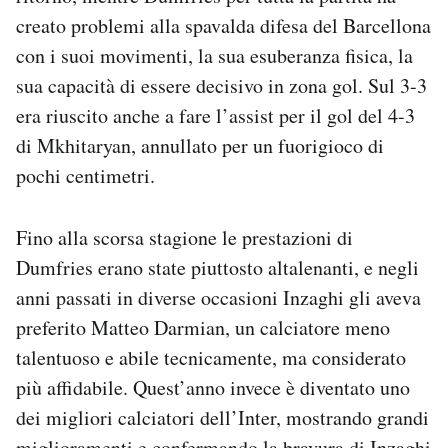
creato problemi alla spavalda difesa del Barcellona
con i suoi movimenti, la sua esuberanza fisica, la
sua capacità di essere decisivo in zona gol. Sul 3-3
era riuscito anche a fare l’assist per il gol del 4-3
di Mkhitaryan, annullato per un fuorigioco di
pochi centimetri.
Fino alla scorsa stagione le prestazioni di
Dumfries erano state piuttosto altalenanti, e negli
anni passati in diverse occasioni Inzaghi gli aveva
preferito Matteo Darmian, un calciatore meno
talentuoso e abile tecnicamente, ma considerato
più affidabile. Quest’anno invece è diventato uno
dei migliori calciatori dell’Inter, mostrando grandi
miglioramenti e confermando la bravura di Inzaghi