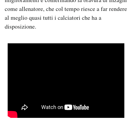
come allenatore, che col tempo riesce a far rendere
al meglio quasi tutti i calciatori che ha a
disposizione.