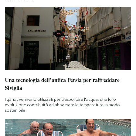
Una tecnologia dell’antica Persia per raffreddare
Siviglia
I qanat venivano utilizzati per trasportare l'acqua, una loro
evoluzione contribuirà ad abbassare le temperature in modo
sostenibile