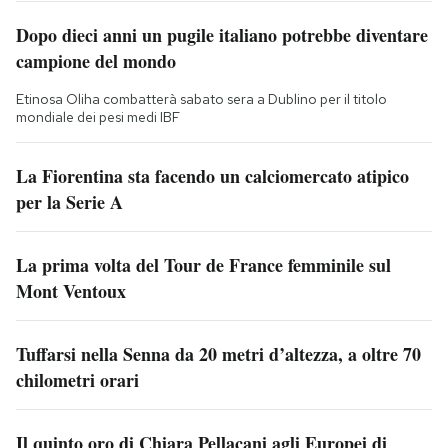
Dopo dieci anni un pugile italiano potrebbe diventare
campione del mondo
Etinosa Oliha combatterà sabato sera a Dublino per il titolo
mondiale dei pesi medi IBF
La Fiorentina sta facendo un calciomercato atipico
per la Serie A
La prima volta del Tour de France femminile sul
Mont Ventoux
Tuffarsi nella Senna da 20 metri d’altezza, a oltre 70
chilometri orari
Il quinto oro di Chiara Pellacani agli Europei di