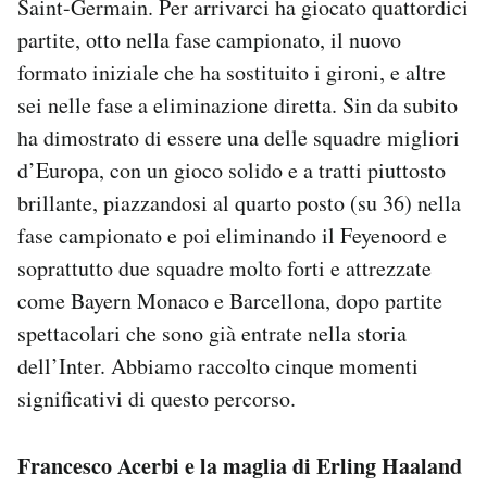
Saint-Germain. Per arrivarci ha giocato quattordici
Notifiche mobile
partite, otto nella fase campionato, il nuovo
Regala il Post
formato iniziale che ha sostituito i gironi, e altre
Hai bisogno di aiuto?
sei nelle fase a eliminazione diretta. Sin da subito
Esci
ha dimostrato di essere una delle squadre migliori
d’Europa, con un gioco solido e a tratti piuttosto
brillante, piazzandosi al quarto posto (su 36) nella
fase campionato e poi eliminando il Feyenoord e
soprattutto due squadre molto forti e attrezzate
come Bayern Monaco e Barcellona, dopo partite
spettacolari che sono già entrate nella storia
dell’Inter. Abbiamo raccolto cinque momenti
significativi di questo percorso.
Francesco Acerbi e la maglia di Erling Haaland