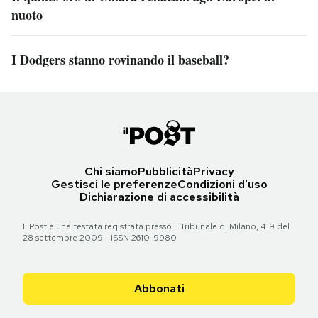
nuoto
I Dodgers stanno rovinando il baseball?
Chi siamo
Pubblicità
Privacy
Gestisci le preferenze
Condizioni d'uso
Dichiarazione di accessibilità
Il Post è una testata registrata presso il Tribunale di Milano, 419 del
28 settembre 2009 - ISSN 2610-9980
Abbonati