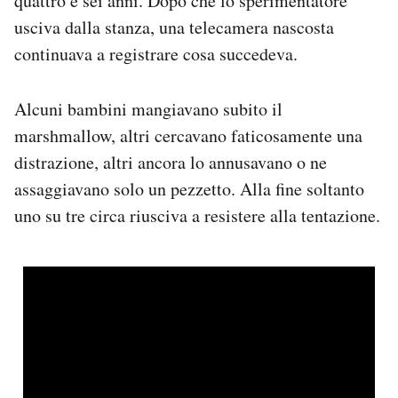
quattro e sei anni. Dopo che lo sperimentatore
usciva dalla stanza, una telecamera nascosta
continuava a registrare cosa succedeva.
Alcuni bambini mangiavano subito il
marshmallow, altri cercavano faticosamente una
distrazione, altri ancora lo annusavano o ne
assaggiavano solo un pezzetto. Alla fine soltanto
uno su tre circa riusciva a resistere alla tentazione.