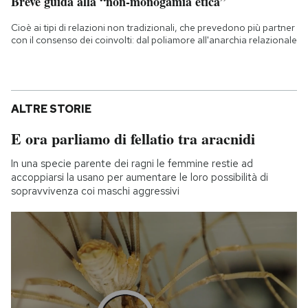
Breve guida alla “non-monogamia etica”
Cioè ai tipi di relazioni non tradizionali, che prevedono più partner
con il consenso dei coinvolti: dal poliamore all'anarchia relazionale
ALTRE STORIE
E ora parliamo di fellatio tra aracnidi
In una specie parente dei ragni le femmine restie ad
accoppiarsi la usano per aumentare le loro possibilità di
sopravvivenza coi maschi aggressivi