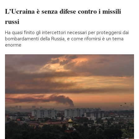
L’Ucraina è senza difese contro i missili
russi
Ha quasi finito gli intercettori necessari per proteggersi dai
bombardamenti della Russia, e come rifornirsi è un tema
enorme