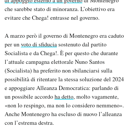
di appoggio esterno a un governo
di Montenegro
che sarebbe stato di minoranza. L’obiettivo era
evitare che Chega! entrasse nel governo.
A marzo però il governo di Montenegro era caduto
per un
voto di sfiducia
sostenuto dal partito
Socialista e da Chega!. È per questo che durante
l’attuale campagna elettorale Nuno Santos
(Socialista) ha preferito non sbilanciarsi sulla
possibilità di ritentare la stessa soluzione del 2024
e appoggiare Alleanza Democratica: parlando di
un possibile accordo
ha detto
, molto vagamente,
«non lo respingo, ma non lo considero nemmeno».
Anche Montenegro ha escluso di nuovo l’alleanza
con l’estrema destra.