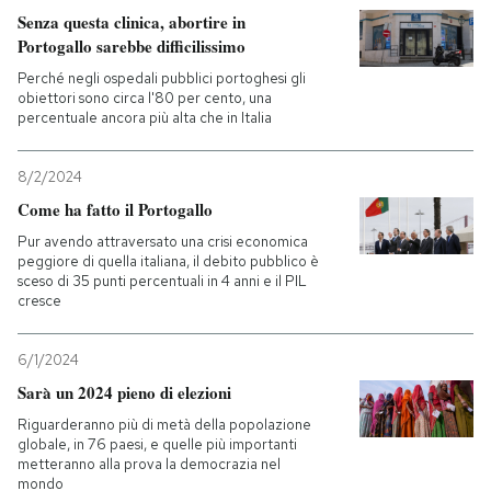
Senza questa clinica, abortire in
Portogallo sarebbe difficilissimo
Perché negli ospedali pubblici portoghesi gli
obiettori sono circa l'80 per cento, una
percentuale ancora più alta che in Italia
8/2/2024
Come ha fatto il Portogallo
Pur avendo attraversato una crisi economica
peggiore di quella italiana, il debito pubblico è
sceso di 35 punti percentuali in 4 anni e il PIL
cresce
6/1/2024
Sarà un 2024 pieno di elezioni
Riguarderanno più di metà della popolazione
globale, in 76 paesi, e quelle più importanti
metteranno alla prova la democrazia nel
mondo