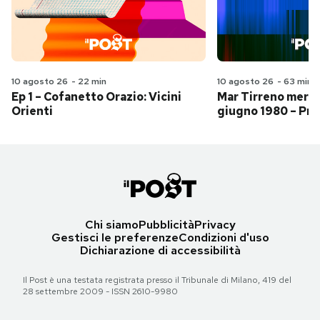
10 agosto 26
-
22 min
10 agosto 26
-
63 min
Ep 1 – Cofanetto Orazio: Vicini
Mar Tirreno merid
Orienti
giugno 1980 – Pri
Chi siamo
Pubblicità
Privacy
Gestisci le preferenze
Condizioni d'uso
Dichiarazione di accessibilità
Il Post è una testata registrata presso il Tribunale di Milano, 419 del
28 settembre 2009 - ISSN 2610-9980