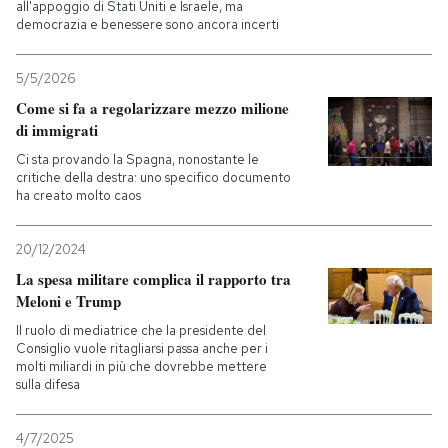
all'appoggio di Stati Uniti e Israele, ma
democrazia e benessere sono ancora incerti
5/5/2026
Come si fa a regolarizzare mezzo milione
di immigrati
Ci sta provando la Spagna, nonostante le
critiche della destra: uno specifico documento
ha creato molto caos
20/12/2024
La spesa militare complica il rapporto tra
Meloni e Trump
Il ruolo di mediatrice che la presidente del
Consiglio vuole ritagliarsi passa anche per i
molti miliardi in più che dovrebbe mettere
sulla difesa
4/7/2025