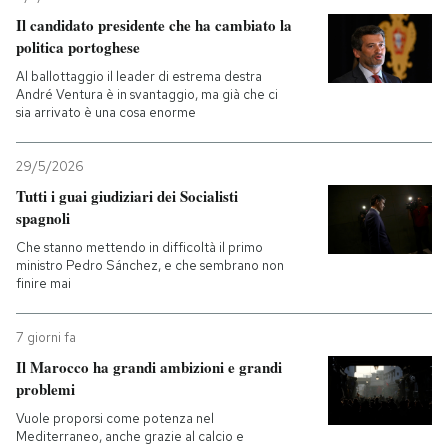
Il candidato presidente che ha cambiato la
politica portoghese
Al ballottaggio il leader di estrema destra
André Ventura è in svantaggio, ma già che ci
sia arrivato è una cosa enorme
29/5/2026
Tutti i guai giudiziari dei Socialisti
spagnoli
Che stanno mettendo in difficoltà il primo
ministro Pedro Sánchez, e che sembrano non
finire mai
7 giorni fa
Il Marocco ha grandi ambizioni e grandi
problemi
Vuole proporsi come potenza nel
Mediterraneo, anche grazie al calcio e