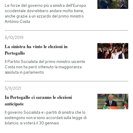
Le forze del governo più a sinistra dell'Europa
occidentale dovrebbero andare molto bene,
anche grazie a un azzardo del primo ministro
António Costa
6/10/2019
La sinistra ha vinto le elezioni in
Portogallo
Il Partito Socialista del primo ministro uscente
Costa non ha però ottenuto la maggioranza
assoluta in parlamento
5/11/2021
In Portogallo ci saranno le elezioni
anticipate
Il governo Socialista e i partiti di sinistra che lo
sostengono non si sono accordati sulla legge di
bilancio: si voterà il 30 gennaio