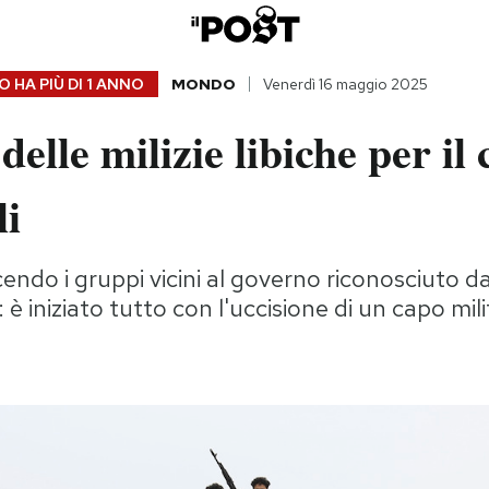
 HA PIÙ DI
1 ANNO
MONDO
Venerdì 16 maggio 2025
delle milizie libiche per il
li
endo i gruppi vicini al governo riconosciuto d
 è iniziato tutto con l'uccisione di un capo mil