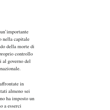
i un’importante
 nella capitale
ando della morte di
 proprio controllo
i al governo del
nazionale.
affrontate in
stati almeno sei
rno ha imposto un
o a esserci