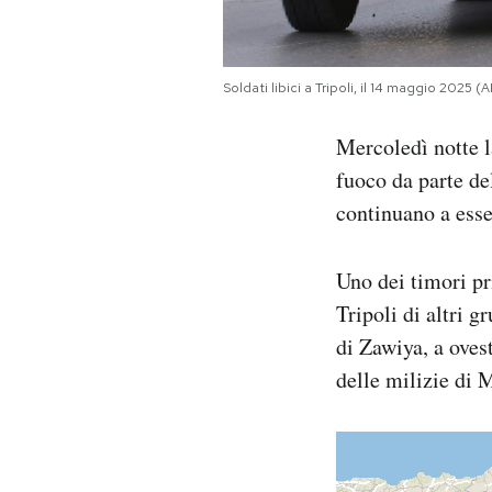
Soldati libici a Tripoli, il 14 maggio 2025
Mercoledì notte l
fuoco da parte de
continuano a esse
Uno dei timori pri
Tripoli di altri 
di Zawiya, a oves
delle milizie di M