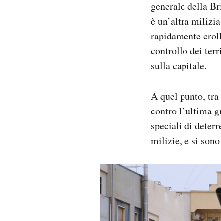
generale della Br
è un’altra milizi
rapidamente croll
controllo dei terr
sulla capitale.
A quel punto, tra
contro l’ultima g
speciali di deter
milizie, e si sono