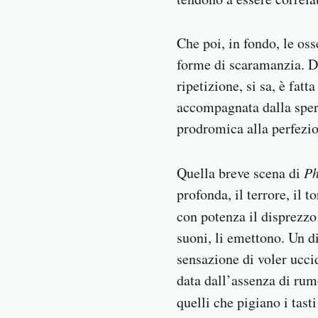
Che poi, in fondo, le oss
forme di scaramanzia. Del
ripetizione, si sa, è fat
accompagnata dalla speran
prodromica alla perfezi
Quella breve scena di
Ph
profonda, il terrore, il 
con potenza il disprezzo
suoni, li emettono. Un di
sensazione di voler uccid
data dall’assenza di rum
quelli che pigiano i tas