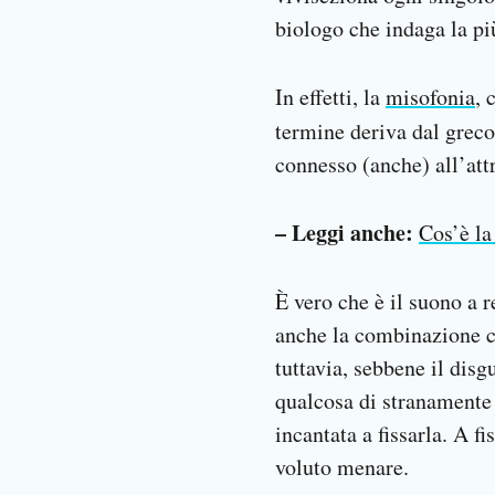
biologo che indaga la pi
In effetti, la
misofonia
, 
termine deriva dal greco
connesso (anche) all’at
– Leggi anche:
Cos’è la
È vero che è il suono a r
anche la combinazione c
tuttavia, sebbene il disg
qualcosa di stranamente a
incantata a fissarla. A f
voluto menare.