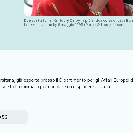
Due spettatori al Kentucky Derby, la più antica corsa di cavalli de
Louisville, Kentucky, 6 maggio 1995 (Porter Gifford/Liaison)
sitaria, già esperta presso il Dipartimento per gli Affari Europei 
a scelto l’anonimato per non dare un dispiacere al papà.
0:53