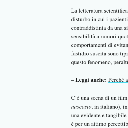
La letteratura scientifica 
disturbo in cui i pazienti
contraddistinta da una s
sensibilità a rumori quot
comportamenti di evitame
fastidio suscita sono tip
questo fenomeno, peraltr
– Leggi anche:
Perché a
C’è una scena di un film
nascosto
, in italiano), 
una evidente e tangibile
è per un attimo percetti