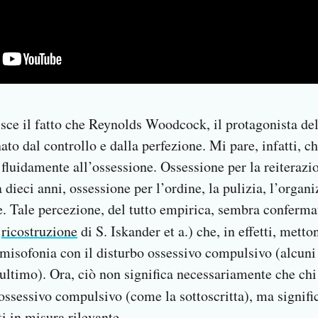
sce il fatto che Reynolds Woodcock, il protagonista de
to dal controllo e dalla perfezione. Mi pare, infatti, c
 fluidamente all’ossessione. Ossessione per la reiterazio
dieci anni, ossessione per l’ordine, la pulizia, l’organ
. Tale percezione, del tutto empirica, sembra conferma
a
ricostruzione
di S. Iskander et a.) che, in effetti, mett
la misofonia con il disturbo ossessivo compulsivo (alcun
ultimo). Ora, ciò non significa necessariamente che chi
ossessivo compulsivo (come la sottoscritta), ma signific
i in misura rilevante.