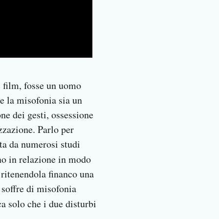
l film, fosse un uomo
he la misofonia sia un
ne dei gesti, ossessione
izzazione. Parlo per
ta da numerosi studi
ono in relazione in modo
i ritenendola financo una
 soffre di misofonia
a solo che i due disturbi