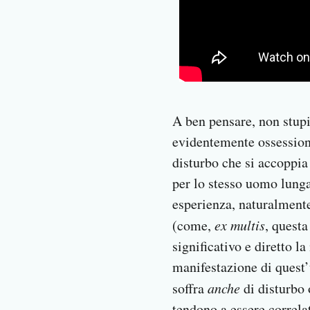
A ben pensare, non stupi
evidentemente ossessiona
disturbo che si accoppia
per lo stesso uomo lunga 
esperienza, naturalmente
(come,
ex multis
, quest
significativo e diretto 
manifestazione di quest’
soffra
anche
di disturbo 
tendono a essere correlat