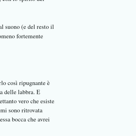
l suono (e del resto il
enomeno fortemente
rlo così ripugnante è
 delle labbra. E
ettanto vero che esiste
 mi sono ritrovata
tessa bocca che avrei