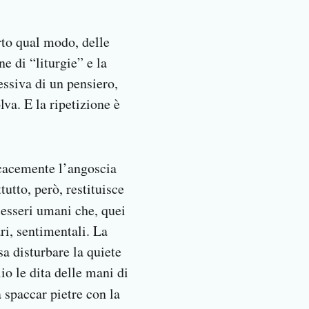
erto qual modo, delle
e di “liturgie” e la
sessiva di un pensiero,
lva. E la ripetizione è
ficacemente l’angoscia
tutto, però, restituisce
 esseri umani che, quei
ri, sentimentali. La
sa disturbare la quiete
io le dita delle mani di
a spaccar pietre con la