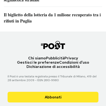
Il biglietto della lotteria da 1 milione recuperato tra i
rifiuti in Puglia
Chi siamo
Pubblicità
Privacy
Gestisci le preferenze
Condizioni d'uso
Dichiarazione di accessibilità
Il Post è una testata registrata presso il Tribunale di Milano, 419 del
28 settembre 2009 - ISSN 2610-9980
Abbonati