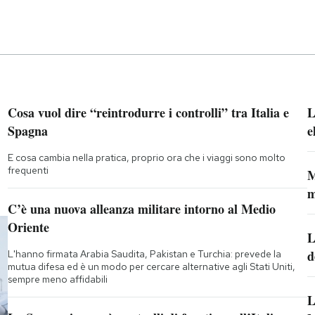
Cosa vuol dire “reintrodurre i controlli” tra Italia e
L
Spagna
e
E cosa cambia nella pratica, proprio ora che i viaggi sono molto
frequenti
M
m
C’è una nuova alleanza militare intorno al Medio
Oriente
L
d
L'hanno firmata Arabia Saudita, Pakistan e Turchia: prevede la
mutua difesa ed è un modo per cercare alternative agli Stati Uniti,
sempre meno affidabili
L