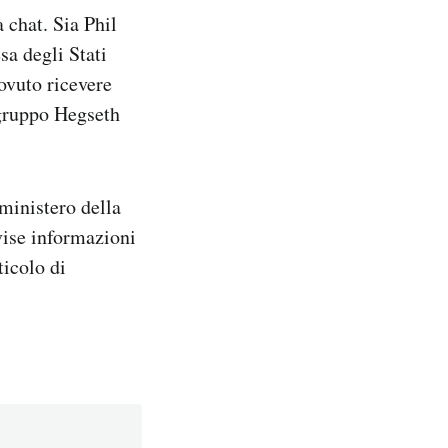
 chat. Sia Phil
sa degli Stati
ovuto ricevere
l gruppo Hegseth
 ministero della
vise informazioni
ticolo di