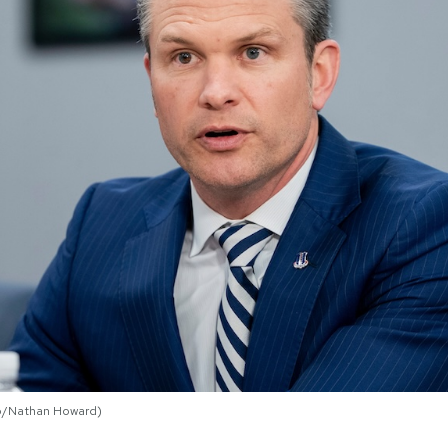
to/Nathan Howard)