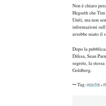
Non è chiaro perc
Hegseth che Tim P
Uniti, ma non sem
informazioni sull
avrebbe usato il 
Dopo la pubblicaz
Difesa, Sean Parn
segrete, la stessa
Goldberg.
Tag:
-
HOUTHI
P