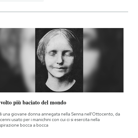
 volto più baciato del mondo
di una giovane donna annegata nella Senna nell'Ottocento, da
cenni usato per i manichini con cui ci si esercita nella
spirazione bocca a bocca