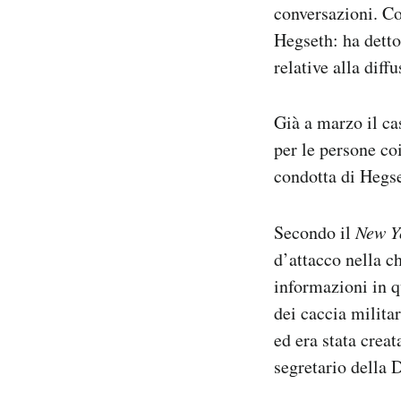
conversazioni. 
Hegseth: ha detto
relative alla dif
Già a marzo il ca
per le persone co
condotta di Hegse
Secondo il
New Y
d’attacco nella c
informazioni in 
dei caccia milita
ed era stata crea
segretario della D