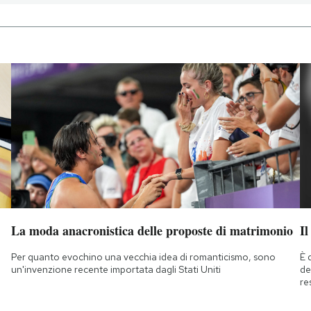
La moda anacronistica delle proposte di matrimonio
Il
Per quanto evochino una vecchia idea di romanticismo, sono
È 
un'invenzione recente importata dagli Stati Uniti
de
re