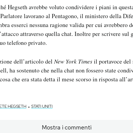
hé Hegseth avrebbe voluto condividere i piani in questa
arlatore lavorano al Pentagono, il ministero della Dife
bra esserci nessuna ragione valida per cui avrebbero d
’attacco attraverso quella chat. Inoltre per scrivere su
suo telefono privato.
ione dell’articolo del
New York Times
il portavoce del
ell, ha sostenuto che nella chat non fossero state condi
 cosa che era stata detta il mese scorso in risposta all’ar
-
ETE HEGSETH
STATI UNITI
Mostra i commenti