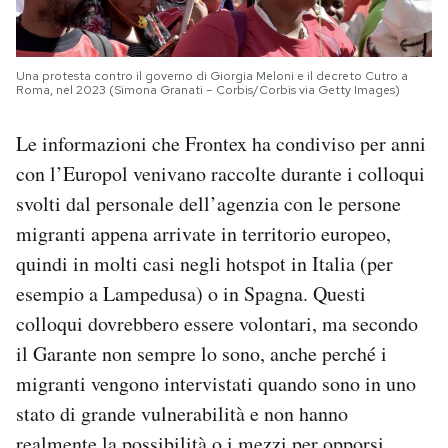
Una protesta contro il governo di Giorgia Meloni e il decreto Cutro a
Roma, nel 2023 (Simona Granati – Corbis/Corbis via Getty Images)
Le informazioni che Frontex ha condiviso per anni
con l’Europol venivano raccolte durante i colloqui
svolti dal personale dell’agenzia con le persone
migranti appena arrivate in territorio europeo,
quindi in molti casi negli hotspot in Italia (per
esempio a Lampedusa) o in Spagna. Questi
colloqui dovrebbero essere volontari, ma secondo
il Garante non sempre lo sono, anche perché i
migranti vengono intervistati quando sono in uno
stato di grande vulnerabilità e non hanno
realmente la possibilità o i mezzi per opporsi.