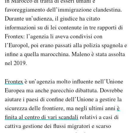
in Marocco di tratta di esseri umani e
favoreggiamento dell’immigrazione clandestina.
Durante un’udienza, il giudice ha citato
informazioni su di lei contenute in tre rapporti di
Frontex: l’agenzia li aveva condivisi con
l’Europol, poi erano passati alla polizia spagnola e
infine a quella marocchina. Maleno è stata assolta
nel 2019.
Frontex
è un’agenzia molto influente nell’Unione
Europea ma anche parecchio dibattuta. Dovrebbe
aiutare i paesi di confine dell’Unione a gestire la
sicurezza delle frontiere, ma negli ultimi anni
è
finita al centro di vari scandali
relativi a casi di
cattiva gestione dei flussi migratori e scarso