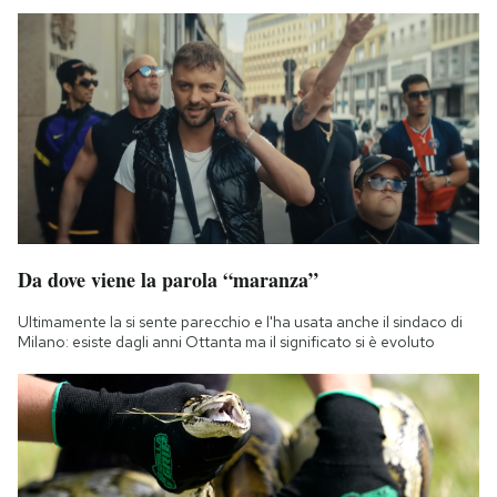
Da dove viene la parola “maranza”
Ultimamente la si sente parecchio e l'ha usata anche il sindaco di
Milano: esiste dagli anni Ottanta ma il significato si è evoluto