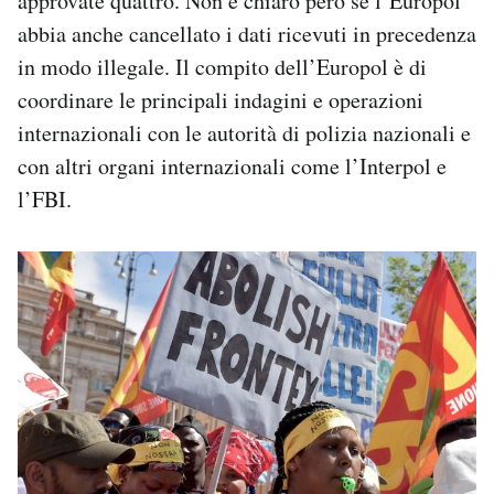
approvate quattro. Non è chiaro però se l’Europol
abbia anche cancellato i dati ricevuti in precedenza
in modo illegale. Il compito dell’Europol è di
coordinare le principali indagini e operazioni
internazionali con le autorità di polizia nazionali e
con altri organi internazionali come l’Interpol e
l’FBI.