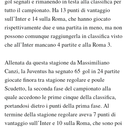
gol segnati e rimanendo in testa alla classifica per
Notifiche mobile
tutto il campionato. Ha 13 punti di vantaggio
Regala il Post
sull’Inter e 14 sulla Roma, che hanno giocato
Hai bisogno di aiuto?
rispettivamente due e una partita in meno, ma non
Esci
possono comunque raggiungerla in classifica visto
che all’Inter mancano 4 partite e alla Roma 3.
Allenata da questa stagione da Massimiliano
Canzi, la Juventus ha segnato 65 gol in 24 partite
giocate finora tra stagione regolare e poule
Scudetto, la seconda fase del campionato alla
quale accedono le prime cinque della classifica,
portandosi dietro i punti della prima fase. Al
termine della stagione regolare aveva 7 punti di
vantaggio sull’Inter e 10 sulla Roma, che sono poi