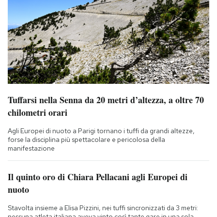
Tuffarsi nella Senna da 20 metri d’altezza, a oltre 70
chilometri orari
Agli Europei di nuoto a Parigi tornano i tuffi da grandi altezze,
forse la disciplina più spettacolare e pericolosa della
manifestazione
Il quinto oro di Chiara Pellacani agli Europei di
nuoto
Stavolta insieme a Elisa Pizzini, nei tuffi sincronizzati da 3 metri:
nessuna atleta italiana aveva vinto così tante gare in una sola