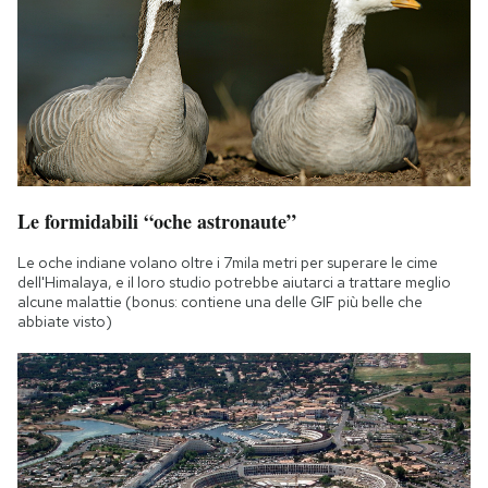
Le formidabili “oche astronaute”
Le oche indiane volano oltre i 7mila metri per superare le cime
dell'Himalaya, e il loro studio potrebbe aiutarci a trattare meglio
alcune malattie (bonus: contiene una delle GIF più belle che
abbiate visto)