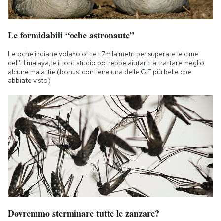
Le formidabili “oche astronaute”
Le oche indiane volano oltre i 7mila metri per superare le cime
dell'Himalaya, e il loro studio potrebbe aiutarci a trattare meglio
alcune malattie (bonus: contiene una delle GIF più belle che
abbiate visto)
Dovremmo sterminare tutte le zanzare?