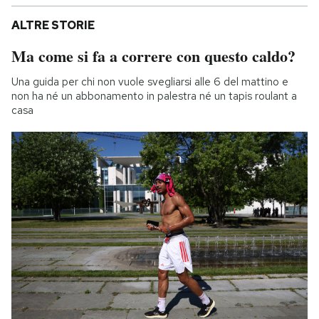
ALTRE STORIE
Ma come si fa a correre con questo caldo?
Una guida per chi non vuole svegliarsi alle 6 del mattino e
non ha né un abbonamento in palestra né un tapis roulant a
casa