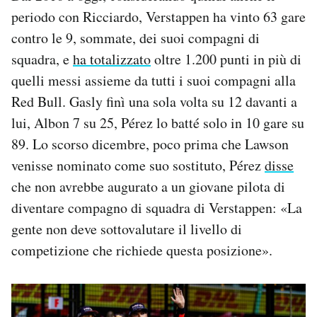
periodo con Ricciardo, Verstappen ha vinto 63 gare
contro le 9, sommate, dei suoi compagni di
squadra, e
ha totalizzato
oltre 1.200 punti in più di
quelli messi assieme da tutti i suoi compagni alla
Red Bull. Gasly finì una sola volta su 12 davanti a
lui, Albon 7 su 25, Pérez lo batté solo in 10 gare su
89. Lo scorso dicembre, poco prima che Lawson
venisse nominato come suo sostituto, Pérez
disse
che non avrebbe augurato a un giovane pilota di
diventare compagno di squadra di Verstappen: «La
gente non deve sottovalutare il livello di
competizione che richiede questa posizione».