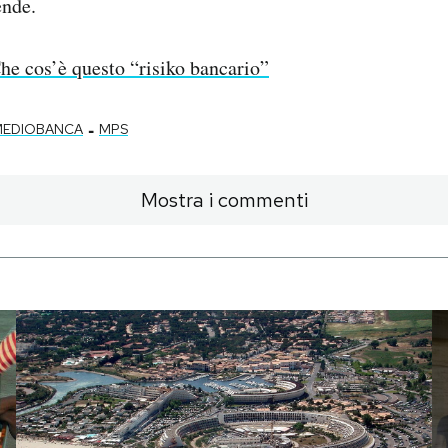
ende.
he cos’è questo “risiko bancario”
-
MEDIOBANCA
MPS
Mostra i commenti