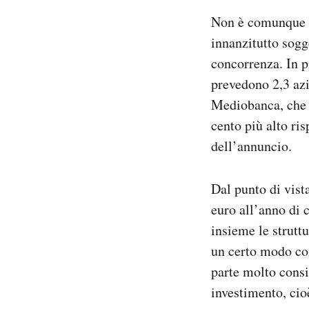
Non è comunque d
innanzitutto sogge
concorrenza. In p
prevedono 2,3 azi
Mediobanca, che s
cento più alto ri
dell’annuncio.
Dal punto di vis
euro all’anno di c
insieme le strutt
un certo modo co
parte molto consi
investimento, cio