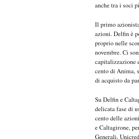
anche tra i soci 
Il primo azionist
azioni. Delfin è 
proprio nelle sco
novembre. Ci sono
capitalizzazione e
cento di Anima, s
di acquisto da par
Su Delfin e Caltag
delicata fase di 
cento delle azion
e Caltagirone, pe
Generali, Unicre