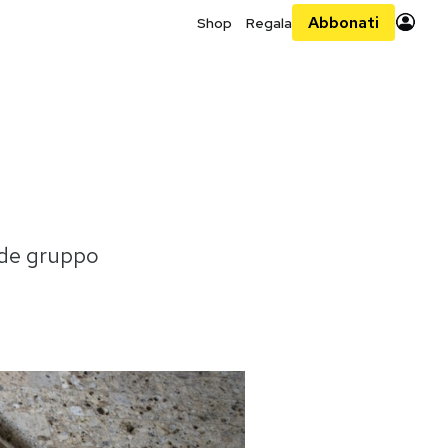
Abbonati
Shop
Regala
nde gruppo