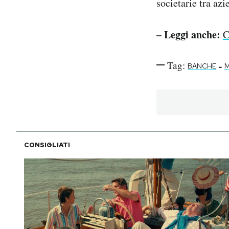
societarie tra azi
– Leggi anche:
C
Tag:
-
BANCHE
CONSIGLIATI