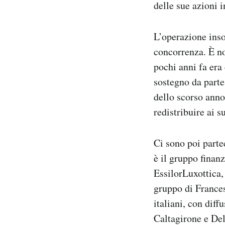
delle sue azioni 
L’operazione ins
concorrenza. È no
pochi anni fa era
sostegno da parte 
dello scorso ann
redistribuire ai s
Ci sono poi parte
è il gruppo finanz
EssilorLuxottica,
gruppo di Frances
italiani, con diff
Caltagirone e Del