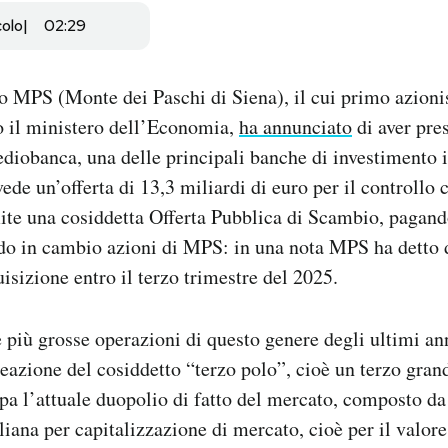
colo
02:29
o MPS (Monte dei Paschi di Siena), il cui primo azionis
so il ministero dell’Economia,
ha annunciato
di aver pres
diobanca, una delle principali banche di investimento i
ede un’offerta di 13,3 miliardi di euro per il controllo
te una cosiddetta Offerta Pubblica di Scambio, pagand
do in cambio azioni di MPS: in una nota MPS ha detto d
isizione entro il terzo trimestre del 2025.
 più grosse operazioni di questo genere degli ultimi an
reazione del cosiddetto “terzo polo”, cioè un terzo gra
a l’attuale duopolio di fatto del mercato, composto da
liana per capitalizzazione di mercato, cioè per il valor