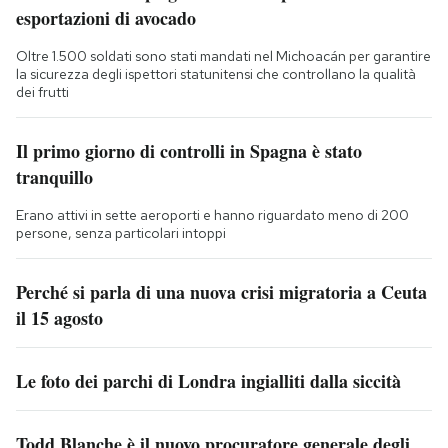
esportazioni di avocado
Oltre 1.500 soldati sono stati mandati nel Michoacán per garantire
la sicurezza degli ispettori statunitensi che controllano la qualità
dei frutti
Il primo giorno di controlli in Spagna è stato
tranquillo
Erano attivi in sette aeroporti e hanno riguardato meno di 200
persone, senza particolari intoppi
Perché si parla di una nuova crisi migratoria a Ceuta
il 15 agosto
Le foto dei parchi di Londra ingialliti dalla siccità
Todd Blanche è il nuovo procuratore generale degli