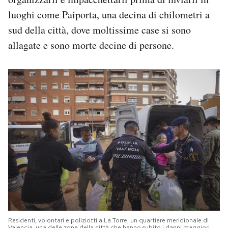
luoghi come Paiporta, una decina di chilometri a
sud della città, dove moltissime case si sono
allagate e sono morte decine di persone.
Residenti, volontari e poliziotti a La Torre, un quartiere meridionale di
Valencia, una delle zone della città che hanno subìto i danni maggiori