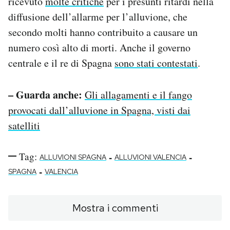
ricevuto
molte critiche
per i presunti ritardi nella
diffusione dell’allarme per l’alluvione, che
secondo molti hanno contribuito a causare un
numero così alto di morti. Anche il governo
centrale e il re di Spagna
sono stati contestati
.
– Guarda anche:
Gli allagamenti e il fango
provocati dall’alluvione in Spagna, visti dai
satelliti
Tag:
-
-
ALLUVIONI SPAGNA
ALLUVIONI VALENCIA
-
SPAGNA
VALENCIA
Mostra i commenti