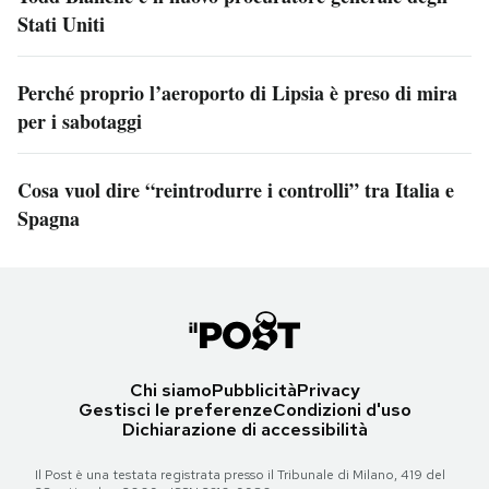
Stati Uniti
Perché proprio l’aeroporto di Lipsia è preso di mira
per i sabotaggi
Cosa vuol dire “reintrodurre i controlli” tra Italia e
Spagna
Chi siamo
Pubblicità
Privacy
Gestisci le preferenze
Condizioni d'uso
Dichiarazione di accessibilità
Il Post è una testata registrata presso il Tribunale di Milano, 419 del