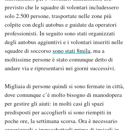
previsto che le squadre di volontari includessero
solo 2.500 persone, trasportate nelle zone più
colpite con degli autobus e guidate da operatori
professionisti. In seguito sono stati organizzati
degli autobus aggiuntivi e i volontari inseriti nelle
squadre di soccorso
sono stati 8mila
, ma a
moltissime persone è stato comunque detto di
andare via e ripresentarsi nei giorni successivi.
Migliaia di persone quindi si sono fermate in città,
dove comunque c’è molto bisogno di manodopera
per gestire gli aiuti: in molti casi gli spazi
predisposti per accoglierli si sono riempiti in
poche ore, la settimana scorsa. Ora è necessario
organizzarli e impacchettarli prima di inviarli in