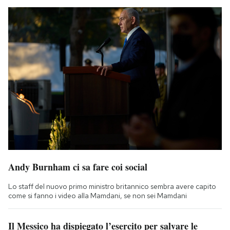
Andy Burnham ci sa fare coi social
Lo staff del nuovo primo ministro britannico sembra avere capito
come si fanno i video alla Mamdani, se non sei Mamdani
Il Messico ha dispiegato l’esercito per salvare le