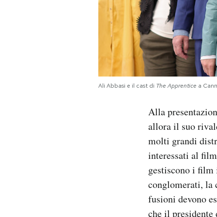
Ali Abbasi e il cast di
The Apprentice
a Cann
Alla presentazion
allora il suo riva
molti grandi distr
interessati al fil
gestiscono i film
conglomerati, la 
fusioni devono es
che il presidente 