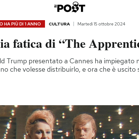
 HA PIÙ DI
1 ANNO
CULTURA
Martedì 15 ottobre 2024
a fatica di “The Apprenti
nald Trump presentato a Cannes ha impiegato
no che volesse distribuirlo, e ora che è uscit