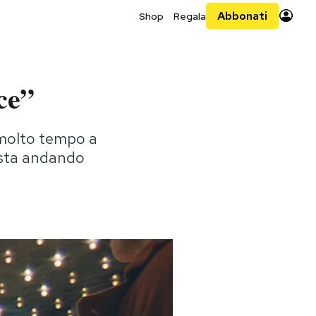
Abbonati
Shop
Regala
ce”
 molto tempo a
o sta andando