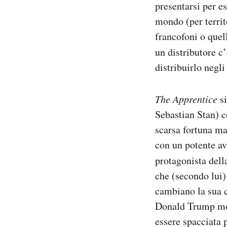
presentarsi per es
mondo (per territ
francofoni o quell
un distributore c
distribuirlo negli
The Apprentice
si
Sebastian Stan) 
scarsa fortuna ma
con un potente av
protagonista del
che (secondo lui)
cambiano la sua c
Donald Trump mod
essere spacciata 