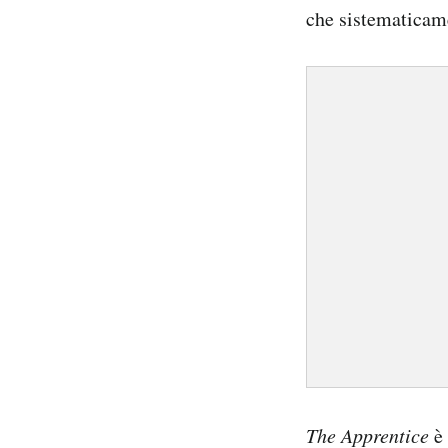
che sistematicame
The Apprentice
è 