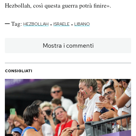
Hezbollah, così questa guerra potrà finire».
Tag:
-
-
HEZBOLLAH
ISRAELE
LIBANO
Mostra i commenti
CONSIGLIATI