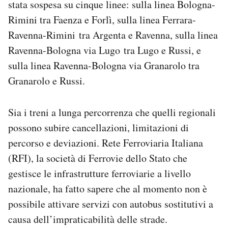
stata sospesa su cinque linee: sulla linea Bologna-
Notifiche mobile
Rimini tra Faenza e Forlì, sulla linea Ferrara-
Regala il Post
Ravenna-Rimini tra Argenta e Ravenna, sulla linea
Hai bisogno di aiuto?
Esci
Ravenna-Bologna via Lugo tra Lugo e Russi, e
sulla linea Ravenna-Bologna via Granarolo tra
Granarolo e Russi.
Sia i treni a lunga percorrenza che quelli regionali
possono subire cancellazioni, limitazioni di
percorso e deviazioni. Rete Ferroviaria Italiana
(RFI), la società di Ferrovie dello Stato che
gestisce le infrastrutture ferroviarie a livello
nazionale, ha fatto sapere che al momento non è
possibile attivare servizi con autobus sostitutivi a
causa dell’impraticabilità delle strade.