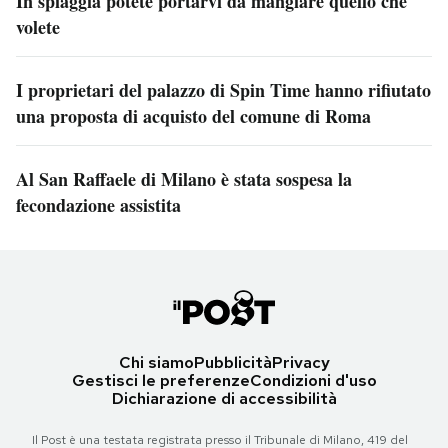
In spiaggia potete portarvi da mangiare quello che
volete
I proprietari del palazzo di Spin Time hanno rifiutato
una proposta di acquisto del comune di Roma
Al San Raffaele di Milano è stata sospesa la
fecondazione assistita
Chi siamo
Pubblicità
Privacy
Gestisci le preferenze
Condizioni d'uso
Dichiarazione di accessibilità
Il Post è una testata registrata presso il Tribunale di Milano, 419 del