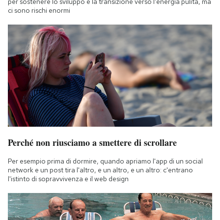
per sostenere lo sviluppo e la transizione verso l'energia pulita, ma
ci sono rischi enormi
Perché non riusciamo a smettere di scrollare
Per esempio prima di dormire, quando apriamo l'app di un social
network e un post tira l'altro, e un altro, e un altro: c'entrano
l'istinto di sopravvivenza e il web design