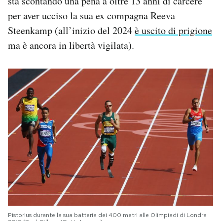
sta scontando una pena a oltre 13 anni di carcere
per aver ucciso la sua ex compagna Reeva
Steenkamp (all’inizio del 2024
è uscito di prigione
ma è ancora in libertà vigilata).
Pistorius durante la sua batteria dei 400 metri alle Olimpiadi di Londra