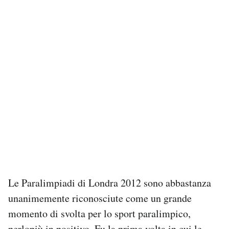
Le Paralimpiadi di Londra 2012 sono abbastanza
unanimemente riconosciute come un grande
momento di svolta per lo sport paralimpico,
perlopiù in positivo. Fu la prima volta in cui le