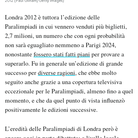
2012 (Paul Gilham/Getty Images)
Londra 2012 è tuttora l’edizione delle
Paralimpiadi in cui vennero venduti più biglietti,
2,7 milioni, un numero che con ogni probabilità
non sarà eguagliato nemmeno a Parigi 2024,
nonostante
fossero stati fatti piani
per provare a
superarlo. Fu in generale un’edizione di grande
successo per
diverse ragioni
, che ebbe molto
seguito anche grazie a una copertura televisiva
eccezionale per le Paralimpiadi, almeno fino a quel
momento, e che da quel punto di vista influenzò
positivamente le edizioni successive.
L’eredità delle Paralimpiadi di Londra però è
ancora oggi in parte dibattuta: a livello locale