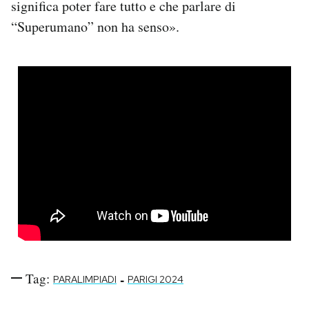
significa poter fare tutto e che parlare di
“Superumano” non ha senso».
Tag:
-
PARALIMPIADI
PARIGI 2024