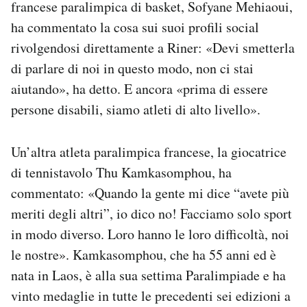
francese paralimpica di basket, Sofyane Mehiaoui,
ha commentato la cosa sui suoi profili social
rivolgendosi direttamente a Riner: «Devi smetterla
di parlare di noi in questo modo, non ci stai
aiutando», ha detto. E ancora «prima di essere
persone disabili, siamo atleti di alto livello».
Un’altra atleta paralimpica francese, la giocatrice
di tennistavolo Thu Kamkasomphou, ha
commentato: «Quando la gente mi dice “avete più
meriti degli altri”, io dico no! Facciamo solo sport
in modo diverso. Loro hanno le loro difficoltà, noi
le nostre». Kamkasomphou, che ha 55 anni ed è
nata in Laos, è alla sua settima Paralimpiade e ha
vinto medaglie in tutte le precedenti sei edizioni a