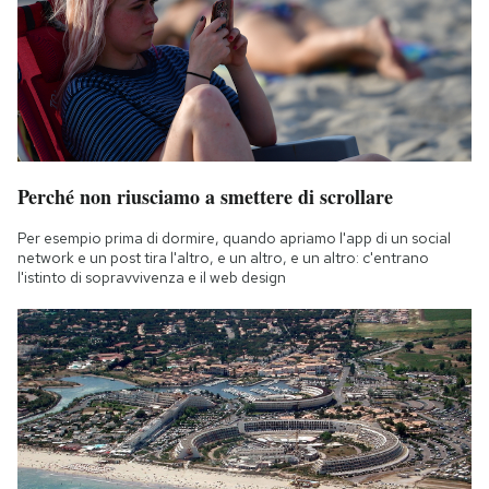
Perché non riusciamo a smettere di scrollare
Per esempio prima di dormire, quando apriamo l'app di un social
network e un post tira l'altro, e un altro, e un altro: c'entrano
l'istinto di sopravvivenza e il web design