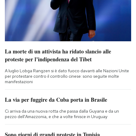
La morte di un attivista ha ridato slancio alle
proteste per l’indipendenza del Tibet
A luglio Lobga Rangzen si è dato fuoco davanti alle Nazioni Unite
per protestare contro il controllo cinese: sono seguite molte
manifestazioni
La via per fuggire da Cuba porta in Brasile
Ci arriva da una nuova rotta che passa dalla Guyana e da un
pezzo dell'Amazzonia, e che a volte finisce in Uruguay
Sono giorni di grandi proteste in Tunisia