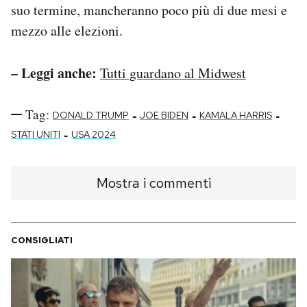
suo termine, mancheranno poco più di due mesi e
mezzo alle elezioni.
– Leggi anche:
Tutti guardano al Midwest
Tag:
-
-
-
DONALD TRUMP
JOE BIDEN
KAMALA HARRIS
-
STATI UNITI
USA 2024
Mostra i commenti
CONSIGLIATI