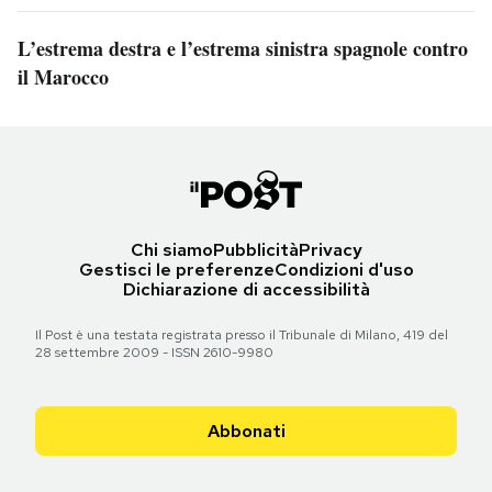
L’estrema destra e l’estrema sinistra spagnole contro
il Marocco
Chi siamo
Pubblicità
Privacy
Gestisci le preferenze
Condizioni d'uso
Dichiarazione di accessibilità
Il Post è una testata registrata presso il Tribunale di Milano, 419 del
28 settembre 2009 - ISSN 2610-9980
Abbonati