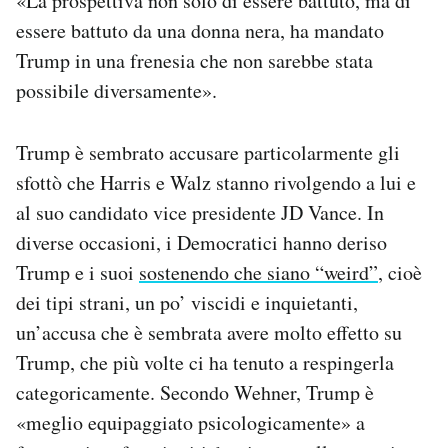
«La prospettiva non solo di essere battuto, ma di
essere battuto da una donna nera, ha mandato
Trump in una frenesia che non sarebbe stata
possibile diversamente».
Trump è sembrato accusare particolarmente gli
sfottò che Harris e Walz stanno rivolgendo a lui e
al suo candidato vice presidente JD Vance. In
diverse occasioni, i Democratici hanno deriso
Trump e i suoi
sostenendo che siano “weird”
, cioè
dei tipi strani, un po’ viscidi e inquietanti,
un’accusa che è sembrata avere molto effetto su
Trump, che più volte ci ha tenuto a respingerla
categoricamente. Secondo Wehner, Trump è
«meglio equipaggiato psicologicamente» a