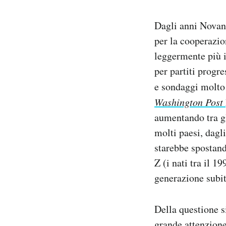
Dagli anni Novant
per la cooperazio
leggermente più in
per partiti progre
e sondaggi molto 
Washington Post
aumentando tra gl
molti paesi, dagl
starebbe spostando
Z (i nati tra il 1
generazione subit
Della questione s
grande attenzione