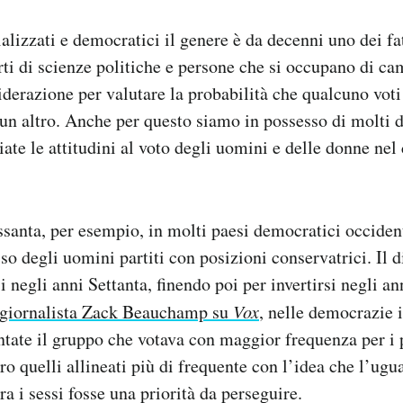
ializzati e democratici il genere è da decenni uno dei fa
rti di scienze politiche e persone che si occupano di ca
derazione per valutare la probabilità che qualcuno voti 
 un altro. Anche per questo siamo in possesso di molti 
te le attitudini al voto degli uomini e delle donne nel 
ssanta, per esempio, in molti paesi democratici occiden
o degli uomini partiti con posizioni conservatrici. Il di
i negli anni Settanta, finendo poi per invertirsi negli a
 giornalista Zack Beauchamp su
Vox
, nelle democrazie i
tate il gruppo che votava con maggior frequenza per i p
ro quelli allineati più di frequente con l’idea che l’ugu
a i sessi fosse una priorità da perseguire.