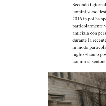
Secondo i giornal
uomini verso dest
2016 in poi ha s
particolarmente v
amicizia con pers
durante la recent
in modo particola
luglio «hanno pos
uomini si sentono