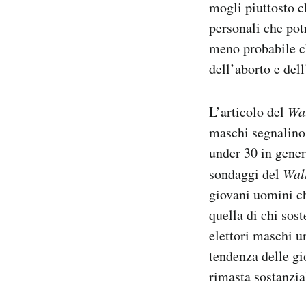
mogli piuttosto 
personali che pot
meno probabile ch
dell’aborto e del
L’articolo del
Wal
maschi segnalino 
under 30 in gener
sondaggi del
Wall
giovani uomini ch
quella di chi sos
elettori maschi u
tendenza delle gi
rimasta sostanzia