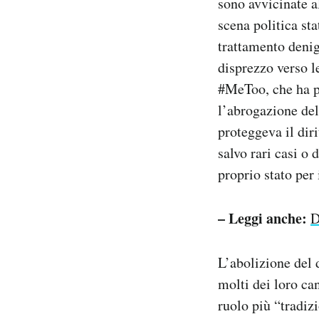
sono avvicinate a
scena politica st
trattamento denig
disprezzo verso l
#MeToo, che ha po
l’abrogazione del
proteggeva il diri
salvo rari casi o 
proprio stato per
– Leggi anche:
D
L’abolizione del 
molti dei loro ca
ruolo più “tradiz