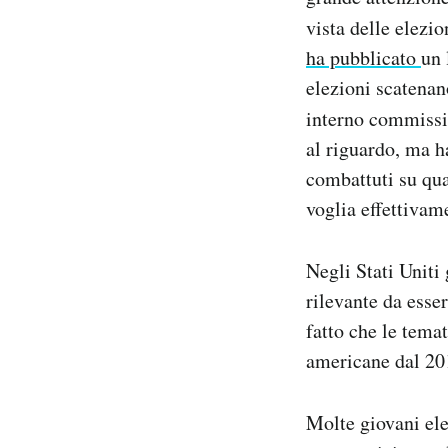
vista delle elezio
ha pubblicato
un 
elezioni scatenano
interno commissi
al riguardo, ma h
combattuti su qua
voglia effettivam
Negli Stati Uniti 
rilevante da esse
fatto che le tema
americane dal 201
Molte giovani ele