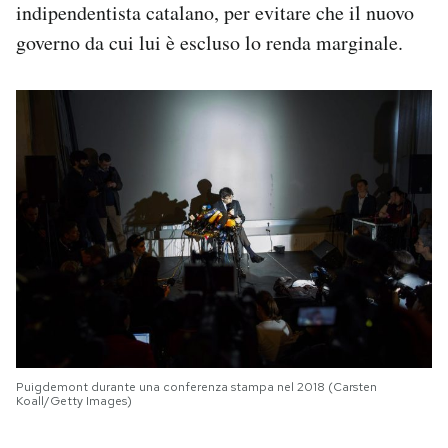
indipendentista catalano, per evitare che il nuovo
governo da cui lui è escluso lo renda marginale.
Puigdemont durante una conferenza stampa nel 2018 (Carsten
Koall/Getty Images)