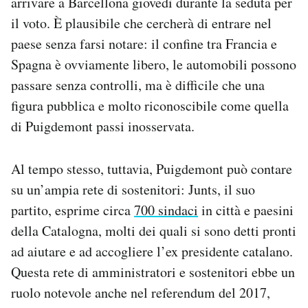
arrivare a Barcellona giovedì durante la seduta per
il voto. È plausibile che cercherà di entrare nel
paese senza farsi notare: il confine tra Francia e
Spagna è ovviamente libero, le automobili possono
passare senza controlli, ma è difficile che una
figura pubblica e molto riconoscibile come quella
di Puigdemont passi inosservata.
Al tempo stesso, tuttavia, Puigdemont può contare
su un’ampia rete di sostenitori: Junts, il suo
partito, esprime circa
700 sindaci
in città e paesini
della Catalogna, molti dei quali si sono detti pronti
ad aiutare e ad accogliere l’ex presidente catalano.
Questa rete di amministratori e sostenitori ebbe un
ruolo notevole anche nel referendum del 2017,