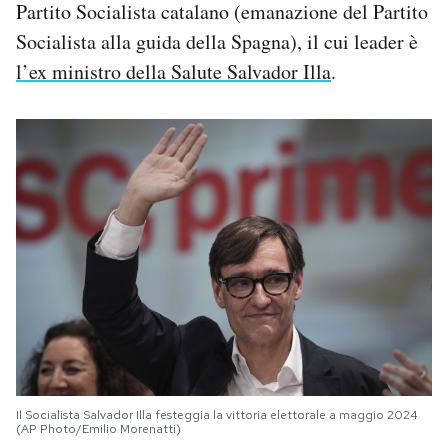
Partito Socialista catalano (emanazione del Partito
Socialista alla guida della Spagna), il cui leader è
l’ex ministro della Salute Salvador Illa
.
Il Socialista Salvador Illa festeggia la vittoria elettorale a maggio 2024
(AP Photo/Emilio Morenatti)