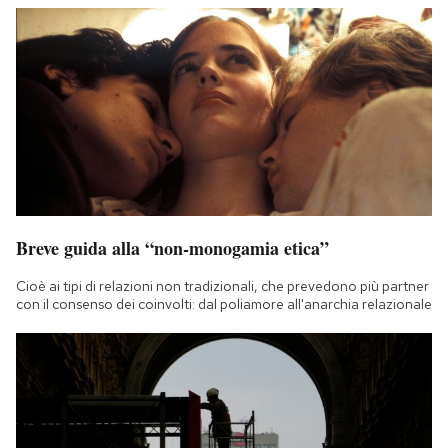
Breve guida alla “non-monogamia etica”
Cioè ai tipi di relazioni non tradizionali, che prevedono più partner
con il consenso dei coinvolti: dal poliamore all'anarchia relazionale