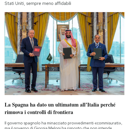
Stati Uniti, sempre meno affidabili
La Spagna ha dato un ultimatum all’Italia perché
rimuova i controlli di frontiera
Il governo spagnolo ha minacciato provvedimenti «commisurati»,
ma il governo di Giorgia Meloni ha risposto che non intende