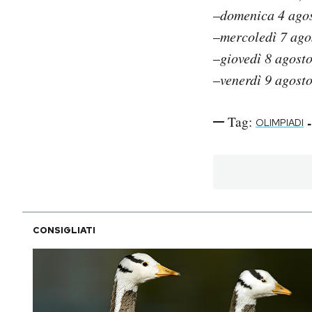
–
domenica 4 ago
–
mercoledì 7 ago
–
giovedì 8 agost
–
venerdì 9 agosto
Tag:
-
OLIMPIADI
CONSIGLIATI