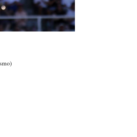
ismo)