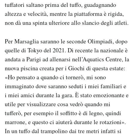
tuffatori saltano prima del tuffo, guadagnando
altezza e velocità, mentre la piattaforma è rigida,
non dà una spinta ulteriore allo slancio degli atleti.
Per Marsaglia saranno le seconde Olimpiadi, dopo
quelle di Tokyo del 2021. Di recente la nazionale è
andata a Parigi ad allenarsi nell’Aquatics Centre, la
nuova piscina creata per i Giochi di questa estate:
«Ho pensato a quando ci tornerò, mi sono
immaginato dove saranno seduti i miei familiari e
i miei amici durante la gara. È stato emozionante e
utile per visualizzare cosa vedrò quando mi
tufferò, per esempio il soffitto è di legno, quindi
marrone, e questo ci aiuterà durante le rotazioni».
In un tuffo dal trampolino dai tre metri infatti si