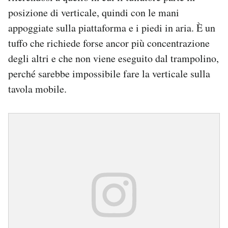
posizione di verticale, quindi con le mani
appoggiate sulla piattaforma e i piedi in aria. È un
tuffo che richiede forse ancor più concentrazione
degli altri e che non viene eseguito dal trampolino,
perché sarebbe impossibile fare la verticale sulla
tavola mobile.