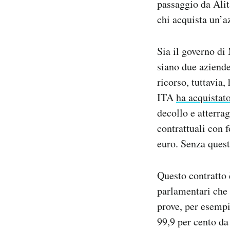
passaggio da Alit
chi acquista un’a
Sia il governo di
siano due aziende 
ricorso, tuttavia
ITA
ha acquistat
decollo e atterra
contrattuali con f
euro. Senza quest
Questo contratto 
parlamentari che 
prove, per esempi
99,9 per cento da