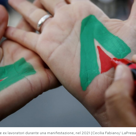
due ex lavoratori durante una manifestazione, nel 2021 (Cecilia Fabiano/ LaPress