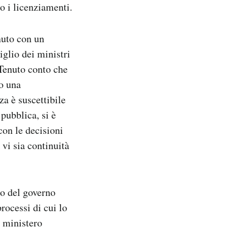
o i licenziamenti.
nuto con un
iglio dei ministri
«Tenuto conto che
no una
za è suscettibile
 pubblica, si è
con le decisioni
vi sia continuità
to del governo
rocessi di cui lo
l ministero