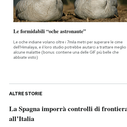
Le formidabili “oche astronaute”
Le oche indiane volano oltre i 7mila metri per superare le cime
dell'Himalaya, e il loro studio potrebbe aiutarci a trattare meglio
alcune malattie (bonus: contiene una delle GIF più belle che
abbiate visto)
ALTRE STORIE
La Spagna imporrà controlli di frontier
all’Italia