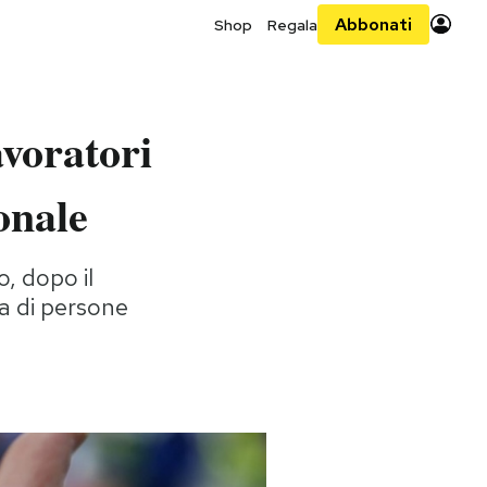
Abbonati
Shop
Regala
avoratori
onale
o, dopo il
a di persone