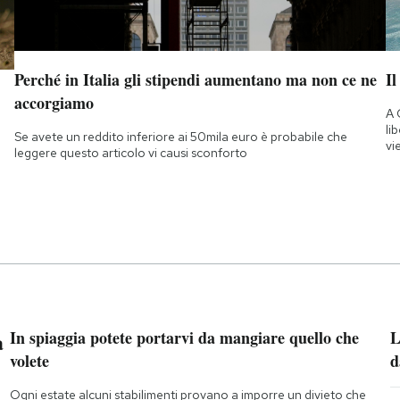
Perché in Italia gli stipendi aumentano ma non ce ne
Il
accorgiamo
A 
li
Se avete un reddito inferiore ai 50mila euro è probabile che
vi
leggere questo articolo vi causi sconforto
a
In spiaggia potete portarvi da mangiare quello che
L
volete
d
Ogni estate alcuni stabilimenti provano a imporre un divieto che