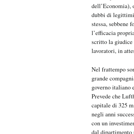
dell’Economia), o
dubbi di legittimi
stessa, sebbene fo
l’efficacia propri
scritto la giudice
lavoratori, in at
Nel frattempo son
grande compagnia 
governo italiano 
Prevede che Lufth
capitale di 325 m
negli anni succes
con un investimen
dal dipartimento