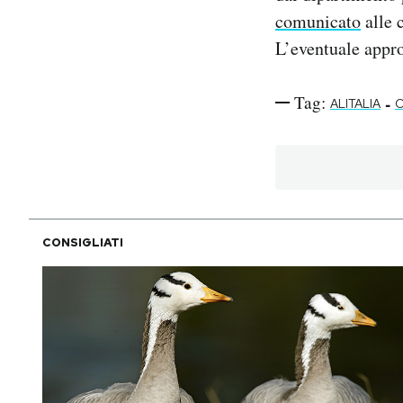
comunicato
alle 
L’eventuale appro
Tag:
-
ALITALIA
C
CONSIGLIATI