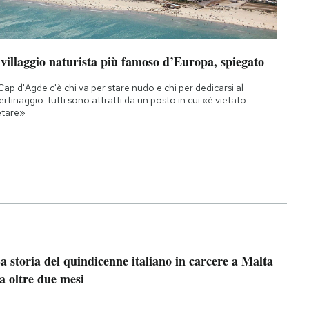
 villaggio naturista più famoso d’Europa, spiegato
Cap d'Agde c'è chi va per stare nudo e chi per dedicarsi al
bertinaggio: tutti sono attratti da un posto in cui «è vietato
etare»
a storia del quindicenne italiano in carcere a Malta
a oltre due mesi