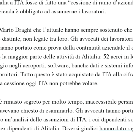
alia a ITA fosse di fatto una “cessione di ramo d’aziend
zienda è obbligato ad assumerne i lavoratori.
 Mario Draghi che l’attuale hanno sempre sostenuto che
distinte, non legate tra loro. Gli avvocati dei lavorator
, hanno portato come prova della continuità aziendale il 
o
la maggior parte delle attività di Alitalia: 52 aerei in le
ggio negli aeroporti, software, banche dati e sistemi inf
ornitori. Tutto questo è stato acquistato da ITA alla cif
a cessione oggi ITA non potrebbe volare.
è rimasto segreto per molto tempo, inaccessibile persin
avevano chiesto di esaminarlo. Gli avvocati hanno port
o un’analisi delle assunzioni di ITA, i cui dipendenti s
 ex dipendenti di Alitalia. Diversi giudici
hanno dato ra