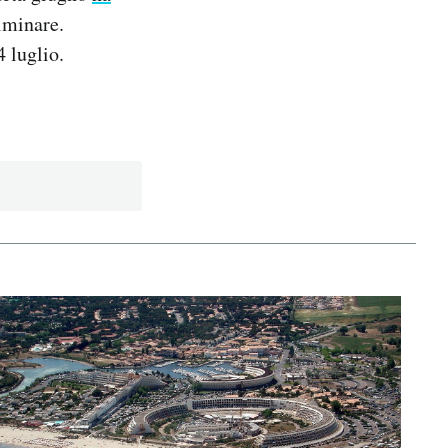
iminare.
 luglio.