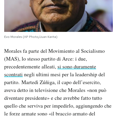
Evo Morales (AP Photo/Juan Karita)
Morales fa parte del
Movimiento al Socialismo
(MAS), lo stesso partito di Arce: i due,
precedentemente alleati,
si sono duramente
scontrati
negli ultimi mesi per la leadership del
partito.
Martedì Zúñiga, il capo dell’esercito,
aveva detto in televisione che Morales «non può
diventare presidente» e che avrebbe fatto tutto
quello che serviva per impedirlo, aggiungendo che
le forze armate sono «il braccio armato del