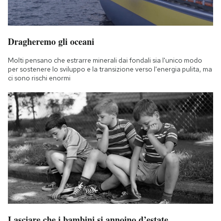
Dragheremo gli oceani
Molti pensano che estrarre minerali dai fondali sia l'unico modo
per sostenere lo sviluppo e la transizione verso l'energia pulita, ma
ci sono rischi enormi
Lasciare che i bambini si annoino d’estate