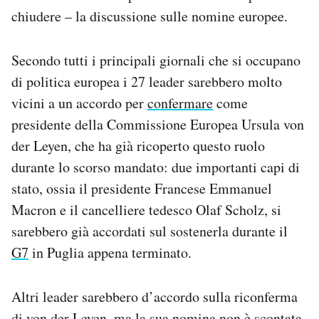
chiudere – la discussione sulle nomine europee.
Secondo tutti i principali giornali che si occupano
di politica europea i 27 leader sarebbero molto
vicini a un accordo per
confermare
come
presidente della Commissione Europea Ursula von
der Leyen, che ha già ricoperto questo ruolo
durante lo scorso mandato: due importanti capi di
stato, ossia il presidente Francese Emmanuel
Macron e il cancelliere tedesco Olaf Scholz, si
sarebbero già accordati sul sostenerla durante il
G7
in Puglia appena terminato.
Altri leader sarebbero d’accordo sulla riconferma
di von der Leyen, ma la sua nomina non è scontata.