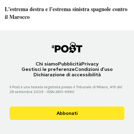
L’estrema destra e l’estrema sinistra spagnole contro
il Marocco
Chi siamo
Pubblicità
Privacy
Gestisci le preferenze
Condizioni d'uso
Dichiarazione di accessibilità
Il Post è una testata registrata presso il Tribunale di Milano, 419 del
28 settembre 2009 - ISSN 2610-9980
Abbonati