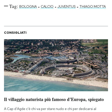
Tag:
-
-
-
BOLOGNA
CALCIO
JUVENTUS
THIAGO MOTTA
CONSIGLIATI
Il villaggio naturista più famoso d’Europa, spiegato
A Cap d'Agde c'è chi va per stare nudo e chi per dedicarsi al