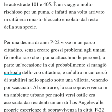
le autostrade 101 e 405. È un viaggio molto
rischioso per un puma, e infatti una volta arrivato
in città era rimasto bloccato e isolato dal resto
della sua specie.
Per una decina di anni P-22 visse in un parco
cittadino, senza creare grossi problemi agli umani
(è molto raro che i puma attacchino le persone), a
parte un’occasione in cui probabilmente
si mangiò
un koala
dello zoo cittadino, e un’altra in cui cercò
di stabilirsi nello spazio sotto una villetta, venendo
poi scacciato. Al contrario, la sua sopravvivenza in
un ambiente urbano per molti versi ostile era
associata dai residenti umani di Los Angeles alle
proprie esperienze di sopravvivenza in città. P-22