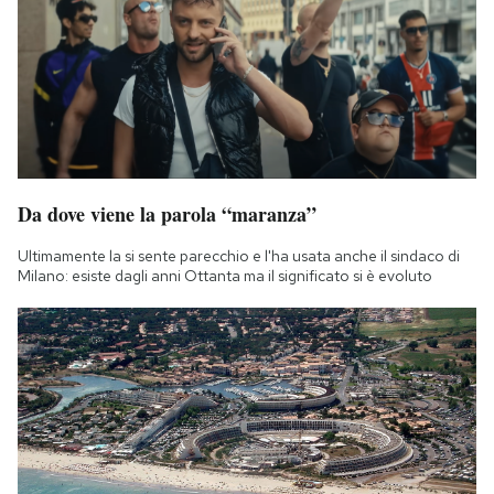
Da dove viene la parola “maranza”
Ultimamente la si sente parecchio e l'ha usata anche il sindaco di
Milano: esiste dagli anni Ottanta ma il significato si è evoluto