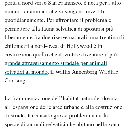
porta a nord verso San Francisco, è nota per l’alto
Notifiche mobile
numero di animali che vi vengono investiti
Regala il Post
quotidianamente. Per affrontare il problema e
Hai bisogno di aiuto?
Esci
permettere alla fauna selvatica di spostarsi più
liberamente fra due riserve naturali, una trentina di
chilometri a nord-ovest di Hollywood è in
costruzione quello che dovrebbe diventare
il più
grande attraversamento stradale per animali
selvatici al mondo
, il Wallis Annenberg Wildlife
Crossing.
La frammentazione dell’habitat naturale, dovuta
all’espansione delle aree urbane e alla costruzione
di strade, ha causato grossi problemi a molte
specie di animali selvatici che abitano nella zona