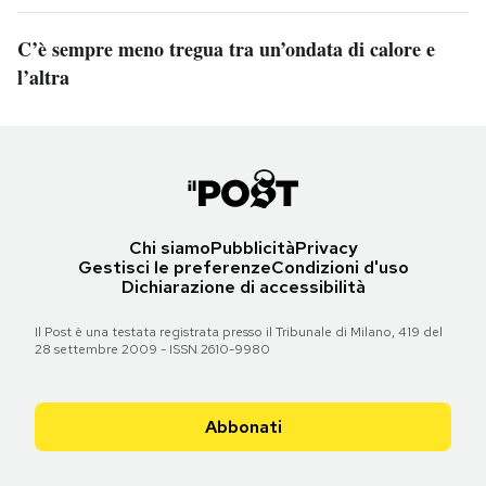
C’è sempre meno tregua tra un’ondata di calore e
l’altra
Chi siamo
Pubblicità
Privacy
Gestisci le preferenze
Condizioni d'uso
Dichiarazione di accessibilità
Il Post è una testata registrata presso il Tribunale di Milano, 419 del
28 settembre 2009 - ISSN 2610-9980
Abbonati