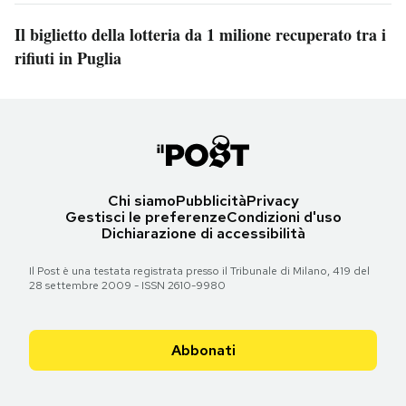
Il biglietto della lotteria da 1 milione recuperato tra i
rifiuti in Puglia
Chi siamo
Pubblicità
Privacy
Gestisci le preferenze
Condizioni d'uso
Dichiarazione di accessibilità
Il Post è una testata registrata presso il Tribunale di Milano, 419 del
28 settembre 2009 - ISSN 2610-9980
Abbonati