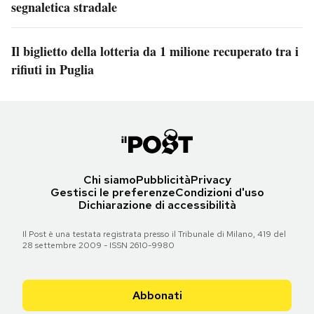
segnaletica stradale
Il biglietto della lotteria da 1 milione recuperato tra i
rifiuti in Puglia
Chi siamo
Pubblicità
Privacy
Gestisci le preferenze
Condizioni d'uso
Dichiarazione di accessibilità
Il Post è una testata registrata presso il Tribunale di Milano, 419 del
28 settembre 2009 - ISSN 2610-9980
Abbonati