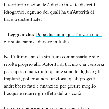
il territorio nazionale è diviso in sette distretti
idrografici, ognuno dei quali ha un’Autorità di
bacino distrettuale.
– Leggi anche:
Dopo due anni, quest’inverno non
c’è stata carenza di neve in Italia
Nell’ultimo anno la struttura commissariale si è
rivolta proprio alle Autorità di bacino e ai consorzi
per capire innanzitutto quante sono le dighe e gli
impianti, poi cosa non funziona, quali progetti
andrebbero fatti e finanziati per gestire meglio
l’acqua e ridurre gli effetti della siccità.
Uno degli interventi più urgenti riguarda le