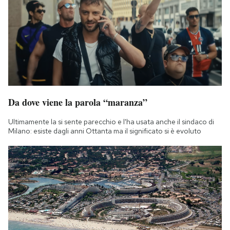
Da dove viene la parola “maranza”
Ultimamente la si sente parecchio e l'ha usata anche il sindaco di
Milano: esiste dagli anni Ottanta ma il significato si è evoluto