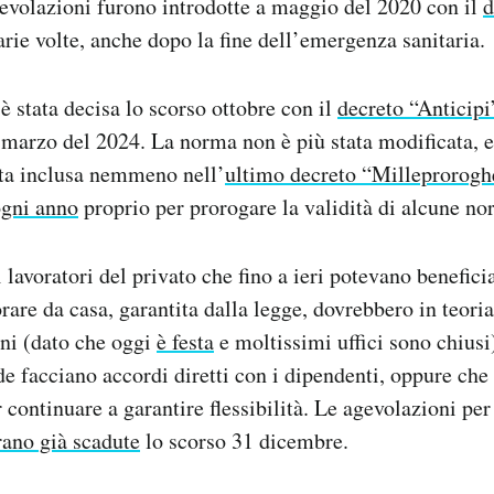
evolazioni furono introdotte a maggio del 2020 con il
d
arie volte, anche dopo la fine dell’emergenza sanitaria.
è stata decisa lo scorso ottobre con il
decreto “Anticipi
 marzo del 2024. La norma non è più stata modificata, 
ata inclusa nemmeno nell’
ultimo decreto “Milleprorogh
ogni anno
proprio per prorogare la validità di alcune no
lavoratori del privato che fino a ieri potevano benefici
orare da casa, garantita dalla legge, dovrebbero in teoria
ni (dato che oggi
è festa
e moltissimi uffici sono chiusi
de facciano accordi diretti con i dipendenti, oppure che
 continuare a garantire flessibilità. Le agevolazioni per
rano già scadute
lo scorso 31 dicembre.