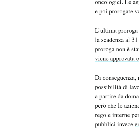
oncologici. Le ag
e poi prorogate v
L’ultima proroga 
la scadenza al 31
proroga non è st
viene approvata 
Di conseguenza, i 
possibilità di lav
a partire da doma
però che le azien
regole interne per
pubblici invece
e