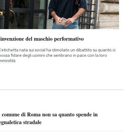
’invenzione del maschio performativo
'etichetta nata sui social ha stimolato un dibattito su quanto ci
 possa fidare degli uomini che sembrano in pace con la loro
mminilità
l comune di Roma non sa quanto spende in
egnaletica stradale