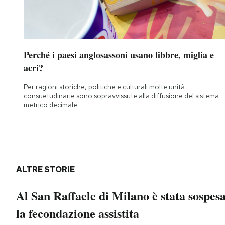
Perché i paesi anglosassoni usano libbre, miglia e
acri?
Per ragioni storiche, politiche e culturali molte unità
consuetudinarie sono sopravvissute alla diffusione del sistema
metrico decimale
ALTRE STORIE
Al San Raffaele di Milano è stata sospes
la fecondazione assistita