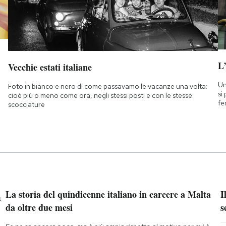
L
Vecchie estati italiane
Un
Foto in bianco e nero di come passavamo le vacanze una volta:
si
cioè più o meno come ora, negli stessi posti e con le stesse
fe
scocciature
a
La storia del quindicenne italiano in carcere a Malta
I
da oltre due mesi
s