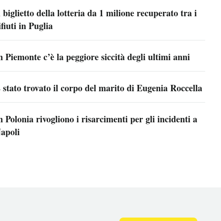
l biglietto della lotteria da 1 milione recuperato tra i
ifiuti in Puglia
n Piemonte c’è la peggiore siccità degli ultimi anni
 stato trovato il corpo del marito di Eugenia Roccella
n Polonia rivogliono i risarcimenti per gli incidenti a
apoli