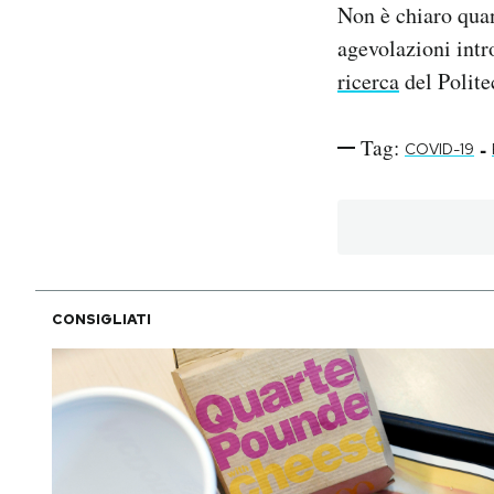
Non è chiaro quan
agevolazioni intr
ricerca
del Polite
Tag:
-
COVID-19
CONSIGLIATI