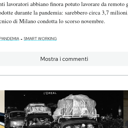
ti lavoratori abbiano finora potuto lavorare da remoto g
odotte durante la pandemia: sarebbero circa 3,7 milion
cnico di Milano condotta lo scorso novembre.
-
PANDEMIA
SMART WORKING
Mostra i commenti