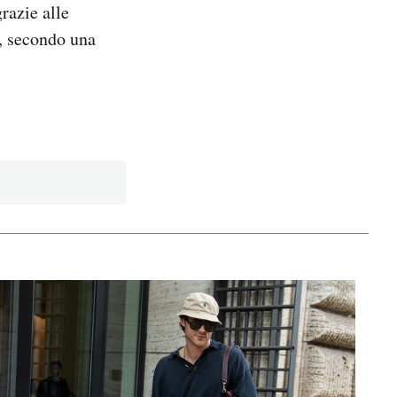
razie alle
i, secondo una