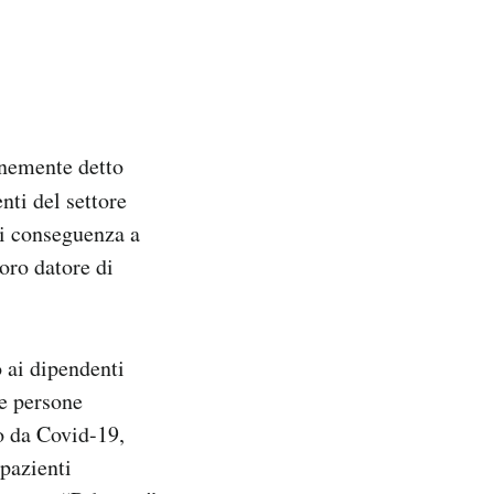
unemente detto
nti del settore
di conseguenza a
loro datore di
 ai dipendenti
le persone
io da Covid-19,
pazienti