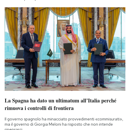
La Spagna ha dato un ultimatum all’Italia perché
rimuova i controlli di frontiera
Il governo spagnolo ha minacciato provvedimenti «commisurati»,
ma il governo di Giorgia Meloni ha risposto che non intende
ripensarci