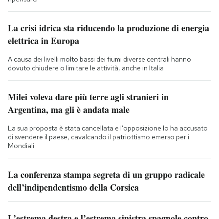
La crisi idrica sta riducendo la produzione di energia
elettrica in Europa
A causa dei livelli molto bassi dei fiumi diverse centrali hanno
dovuto chiudere o limitare le attività, anche in Italia
Milei voleva dare più terre agli stranieri in
Argentina, ma gli è andata male
La sua proposta è stata cancellata e l’opposizione lo ha accusato
di svendere il paese, cavalcando il patriottismo emerso per i
Mondiali
La conferenza stampa segreta di un gruppo radicale
dell’indipendentismo della Corsica
L’estrema destra e l’estrema sinistra spagnole contro