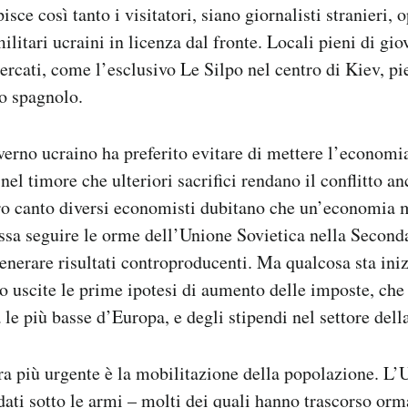
isce così tanto i visitatori, siano giornalisti stranieri, 
ilitari ucraini in licenza dal fronte. Locali pieni di gio
mercati, come l’esclusivo Le Silpo nel centro di Kiev, p
to spagnolo.
overno ucraino ha preferito evitare di mettere l’economi
 nel timore che ulteriori sacrifici rendano il conflitto 
tro canto diversi economisti dubitano che un’economia
ssa seguire le orme dell’Unione Sovietica nella Second
nerare risultati controproducenti. Ma qualcosa sta ini
o uscite le prime ipotesi di aumento delle imposte, che
 le più basse d’Europa, e degli stipendi nel settore della
a più urgente è la mobilitazione della popolazione. L’
dati sotto le armi – molti dei quali hanno trascorso orm