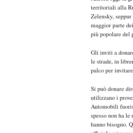
territoriali alla
Zelensky, seppur i
maggior parte dei
più popolare del p
Gli inviti a donar
le strade, in libr
palco per invitare
Si può donare dir
utilizzano i prove
Automobili fuorist
spesso non ha le r
hanno bisogno. Qu