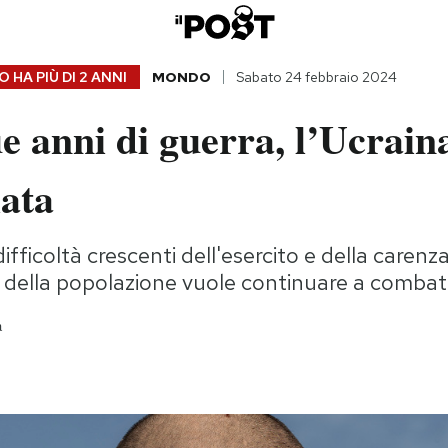
 HA PIÙ DI
2 ANNI
MONDO
Sabato 24 febbraio 2024
 anni di guerra, l’Ucrain
iata
ifficoltà crescenti dell'esercito e della carenza 
 della popolazione vuole continuare a combat
a