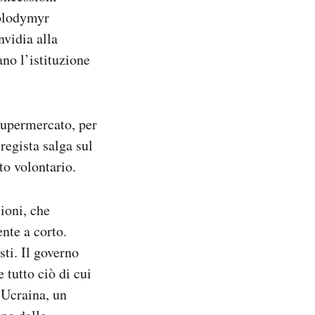
Volodymyr
nvidia alla
ano l’istituzione
 supermercato, per
 regista salga sul
ato volontario.
ioni, che
ente a corto.
sti. Il governo
 tutto ciò di cui
’Ucraina, un