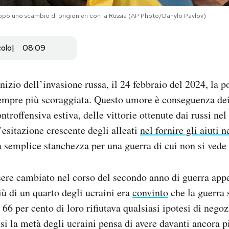
dopo uno scambio di prigionieri con la Russia (AP Photo/Danylo Pavlov)
colo
08:09
nizio dell’invasione russa, il 24 febbraio del 2024, la 
empre più scoraggiata. Questo umore è conseguenza dei 
ntroffensiva estiva, delle vittorie ottenute dai russi nel
’esitazione crescente degli alleati
nel fornire gli aiuti n
a semplice stanchezza per una guerra di cui non si vede l
ere cambiato nel corso del secondo anno di guerra appe
iù di un quarto degli ucraini era
convinto
che la guerra 
 66 per cento di loro rifiutava qualsiasi ipotesi di negoz
si la metà degli ucraini pensa di avere davanti ancora p