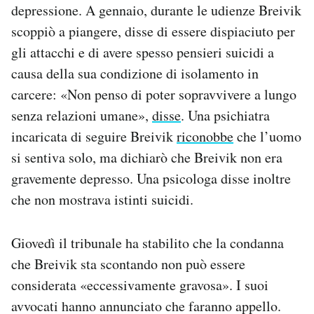
depressione. A gennaio, durante le udienze Breivik
scoppiò a piangere, disse di essere dispiaciuto per
gli attacchi e di avere spesso pensieri suicidi a
causa della sua condizione di isolamento in
carcere: «Non penso di poter sopravvivere a lungo
senza relazioni umane»,
disse
. Una psichiatra
incaricata di seguire Breivik
riconobbe
che l’uomo
si sentiva solo, ma dichiarò che Breivik non era
gravemente depresso. Una psicologa disse inoltre
che non mostrava istinti suicidi.
Giovedì il tribunale ha stabilito che la condanna
che Breivik sta scontando non può essere
considerata «eccessivamente gravosa». I suoi
avvocati hanno annunciato che faranno appello.