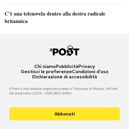
C’è una telenovela dentro alla destra radicale
britannica
Chi siamo
Pubblicità
Privacy
Gestisci le preferenze
Condizioni d'uso
Dichiarazione di accessibilità
Il Post è una testata registrata presso il Tribunale di Milano, 419 del
28 settembre 2009 - ISSN 2610-9980
Abbonati