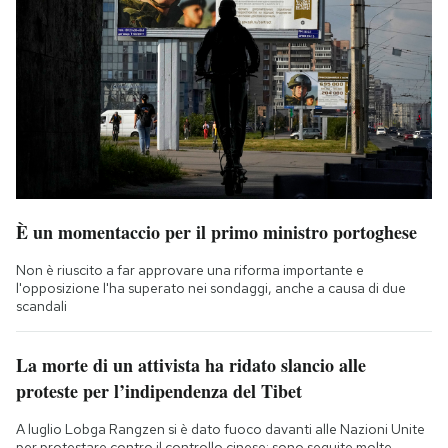
È un momentaccio per il primo ministro portoghese
Non è riuscito a far approvare una riforma importante e
l'opposizione l'ha superato nei sondaggi, anche a causa di due
scandali
La morte di un attivista ha ridato slancio alle
proteste per l’indipendenza del Tibet
A luglio Lobga Rangzen si è dato fuoco davanti alle Nazioni Unite
per protestare contro il controllo cinese: sono seguite molte