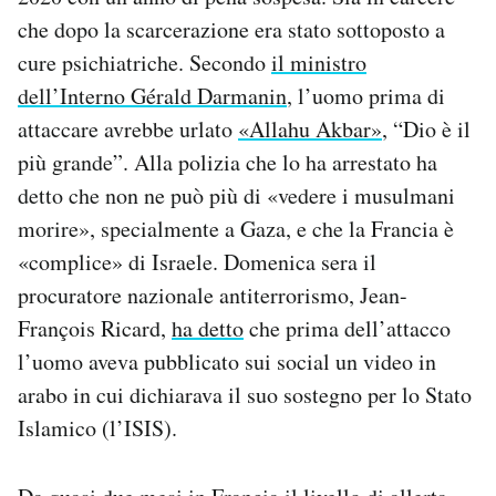
che dopo la scarcerazione era stato sottoposto a
cure psichiatriche. Secondo
il ministro
dell’Interno Gérald Darmanin
, l’uomo prima di
attaccare avrebbe urlato
«Allahu Akbar»
, “Dio è il
più grande”. Alla polizia che lo ha arrestato ha
detto che non ne può più di «vedere i musulmani
morire», specialmente a Gaza, e che la Francia è
«complice» di Israele. Domenica sera il
procuratore nazionale antiterrorismo, Jean-
François Ricard,
ha detto
che prima dell’attacco
l’uomo aveva pubblicato sui social un video in
arabo in cui dichiarava il suo sostegno per lo Stato
Islamico (l’ISIS).