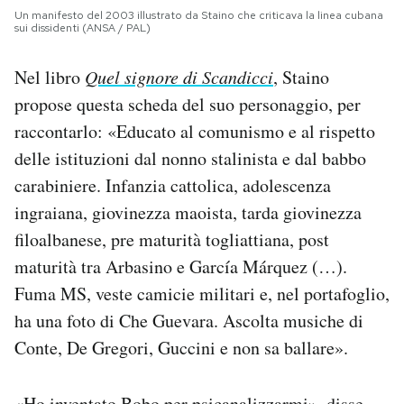
Un manifesto del 2003 illustrato da Staino che criticava la linea cubana
sui dissidenti (ANSA / PAL)
Nel libro
Quel signore di Scandicci
, Staino
propose questa scheda del suo personaggio, per
raccontarlo: «Educato al comunismo e al rispetto
delle istituzioni dal nonno stalinista e dal babbo
carabiniere. Infanzia cattolica, adolescenza
ingraiana, giovinezza maoista, tarda giovinezza
filoalbanese, pre maturità togliattiana, post
maturità tra Arbasino e García Márquez (…).
Fuma MS, veste camicie militari e, nel portafoglio,
ha una foto di Che Guevara. Ascolta musiche di
Conte, De Gregori, Guccini e non sa ballare».
«Ho inventato Bobo per psicanalizzarmi», disse