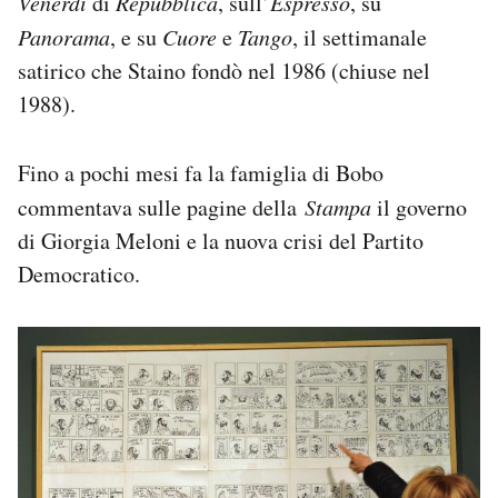
Venerdì
di
Repubblica
, sull’
Espresso
, su
Panorama
, e su
Cuore
e
Tango
, il settimanale
satirico che Staino fondò nel 1986 (chiuse nel
1988).
Fino a pochi mesi fa la famiglia di Bobo
commentava sulle pagine della
Stampa
il governo
di Giorgia Meloni e la nuova crisi del Partito
Democratico.