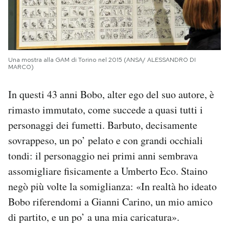
Una mostra alla GAM di Torino nel 2015 (ANSA/ ALESSANDRO DI
MARCO)
In questi 43 anni Bobo, alter ego del suo autore, è
rimasto immutato, come succede a quasi tutti i
personaggi dei fumetti. Barbuto, decisamente
sovrappeso, un po’ pelato e con grandi occhiali
tondi: il personaggio nei primi anni sembrava
assomigliare fisicamente a Umberto Eco. Staino
negò più volte la somiglianza: «In realtà ho ideato
Bobo riferendomi a Gianni Carino, un mio amico
di partito, e un po’ a una mia caricatura».