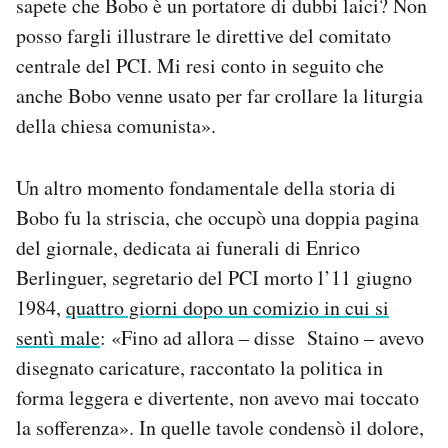
sapete che Bobo è un portatore di dubbi laici? Non
posso fargli illustrare le direttive del comitato
centrale del PCI. Mi resi conto in seguito che
anche Bobo venne usato per far crollare la liturgia
della chiesa comunista».
Un altro momento fondamentale della storia di
Bobo fu la striscia, che occupò una doppia pagina
del giornale, dedicata ai funerali di Enrico
Berlinguer, segretario del PCI morto l’11 giugno
1984,
quattro giorni dopo un comizio in cui si
sentì male
: «Fino ad allora – disse Staino – avevo
disegnato caricature, raccontato la politica in
forma leggera e divertente, non avevo mai toccato
la sofferenza». In quelle tavole condensò il dolore,