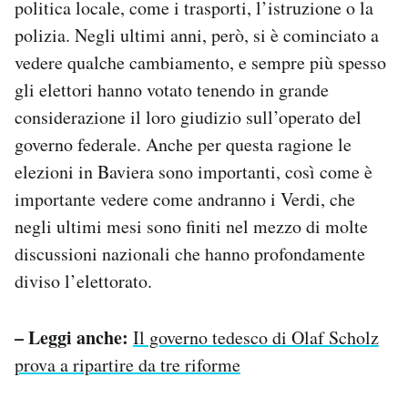
politica locale, come i trasporti, l’istruzione o la
polizia. Negli ultimi anni, però, si è cominciato a
vedere qualche cambiamento, e sempre più spesso
gli elettori hanno votato tenendo in grande
considerazione il loro giudizio sull’operato del
governo federale. Anche per questa ragione le
elezioni in Baviera sono importanti, così come è
importante vedere come andranno i Verdi, che
negli ultimi mesi sono finiti nel mezzo di molte
discussioni nazionali che hanno profondamente
diviso l’elettorato.
– Leggi anche:
Il governo tedesco di Olaf Scholz
prova a ripartire da tre riforme