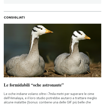
CONSIGLIATI
Le formidabili “oche astronaute”
Le oche indiane volano oltre i 7mila metri per superare le cime
dell'Himalaya, e il loro studio potrebbe aiutarci a trattare meglio
alcune malattie (bonus: contiene una delle GIF più belle che