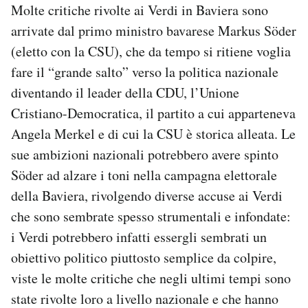
Molte critiche rivolte ai Verdi in Baviera sono
arrivate dal primo ministro bavarese Markus Söder
(eletto con la CSU), che da tempo si ritiene voglia
fare il “grande salto” verso la politica nazionale
diventando il leader della CDU, l’Unione
Cristiano-Democratica, il partito a cui apparteneva
Angela Merkel e di cui la CSU è storica alleata. Le
sue ambizioni nazionali potrebbero avere spinto
Söder ad alzare i toni nella campagna elettorale
della Baviera, rivolgendo diverse accuse ai Verdi
che sono sembrate spesso strumentali e infondate:
i Verdi potrebbero infatti essergli sembrati un
obiettivo politico piuttosto semplice da colpire,
viste le molte critiche che negli ultimi tempi sono
state rivolte loro a livello nazionale e che hanno