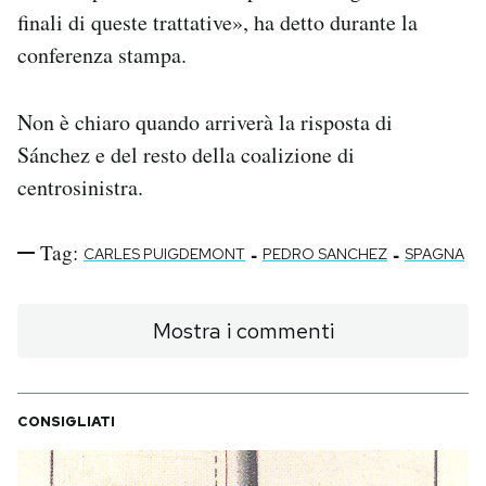
finali di queste trattative», ha detto durante la
conferenza stampa.
Non è chiaro quando arriverà la risposta di
Sánchez e del resto della coalizione di
centrosinistra.
Tag:
-
-
CARLES PUIGDEMONT
PEDRO SANCHEZ
SPAGNA
Mostra i commenti
CONSIGLIATI