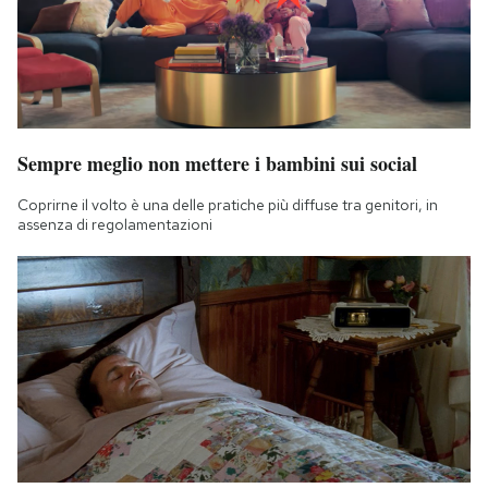
Sempre meglio non mettere i bambini sui social
Coprirne il volto è una delle pratiche più diffuse tra genitori, in
assenza di regolamentazioni