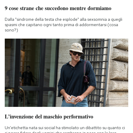
9 cose strane che succedono mentre dormiamo
Dalla "sindrome della testa che esplode" alla sexsomnia a quegli
spasmi che capitano ogni tanto prima di addormentarsi (cosa
sono?)
L’invenzione del maschio performativo
Un'etichetta nata sui social ha stimolato un dibattito su quanto ci
si possa fidare degli uomini che sembrano in pace con la loro