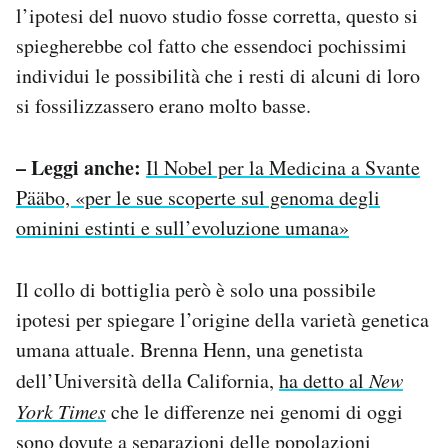
l’ipotesi del nuovo studio fosse corretta, questo si
spiegherebbe col fatto che essendoci pochissimi
individui le possibilità che i resti di alcuni di loro
si fossilizzassero erano molto basse.
– Leggi anche:
Il Nobel per la Medicina a Svante
Pääbo, «per le sue scoperte sul genoma degli
ominini estinti e sull’evoluzione umana»
Il collo di bottiglia però è solo una possibile
ipotesi per spiegare l’origine della varietà genetica
umana attuale. Brenna Henn, una genetista
dell’Università della California,
ha detto al
New
York Times
che le differenze nei genomi di oggi
sono dovute a separazioni delle popolazioni