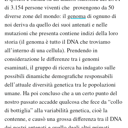
di 3.154 persone viventi che provengono da 50
diverse zone del mondo: il
genoma
di ognuno di
noi deriva da quello dei suoi antenati e nelle
mutazioni che presenta contiene indizi della loro
storia (il genoma è tutto il DNA che troviamo
all’interno di una cellula). Prendendo in
considerazione le differenze tra i genomi
esaminati, il gruppo di ricerca ha indagato sulle
possibili dinamiche demografiche responsabili
dell’attuale diversità genetica tra le popolazioni
umane. Ha poi concluso che a un certo punto del
nostro passato accadde qualcosa che fece da “collo
di bottiglia” alla variabilità genetica, cioè la
contenne, e causò una grossa differenza tra il DNA
dei nostri antenati e quello degli altri primati.