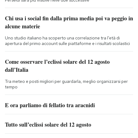
Perseidi sarà più visibile nelle due successive
Chi usa i social fin dalla prima media poi va peggio in
alcune materie
Uno studio italiano ha scoperto una correlazione tra l’età di
apertura del primo account sulle piattaforme e i risultati scolastici
Come osservare l’eclissi solare del 12 agosto
dall’Italia
Tra meteo e posti migliori per guardarla, meglio organizzarsi per
tempo
E ora parliamo di fellatio tra aracnidi
Tutto sull’eclissi solare del 12 agosto