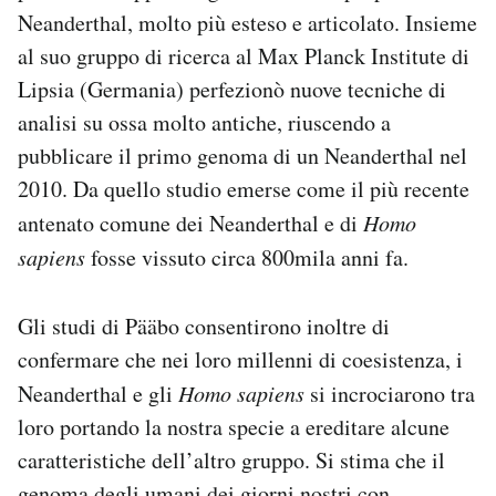
Neanderthal, molto più esteso e articolato. Insieme
al suo gruppo di ricerca al Max Planck Institute di
Lipsia (Germania) perfezionò nuove tecniche di
analisi su ossa molto antiche, riuscendo a
pubblicare il primo genoma di un Neanderthal nel
2010. Da quello studio emerse come il più recente
antenato comune dei Neanderthal e di
Homo
sapiens
fosse vissuto circa 800mila anni fa.
Gli studi di Pääbo consentirono inoltre di
confermare che nei loro millenni di coesistenza, i
Neanderthal e gli
Homo sapiens
si incrociarono tra
loro portando la nostra specie a ereditare alcune
caratteristiche dell’altro gruppo. Si stima che il
genoma degli umani dei giorni nostri con