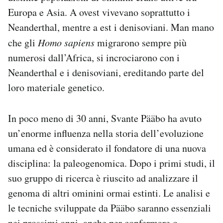
Europa e Asia. A ovest vivevano soprattutto i
Neanderthal, mentre a est i denisoviani. Man mano
che gli
Homo sapiens
migrarono sempre più
numerosi dall’Africa, si incrociarono con i
Neanderthal e i denisoviani, ereditando parte del
loro materiale genetico.
In poco meno di 30 anni, Svante Pääbo ha avuto
un’enorme influenza nella storia dell’evoluzione
umana ed è considerato il fondatore di una nuova
disciplina: la paleogenomica. Dopo i primi studi, il
suo gruppo di ricerca è riuscito ad analizzare il
genoma di altri ominini ormai estinti. Le analisi e
le tecniche sviluppate da Pääbo saranno essenziali
nei prossimi anni, anche per confermare o