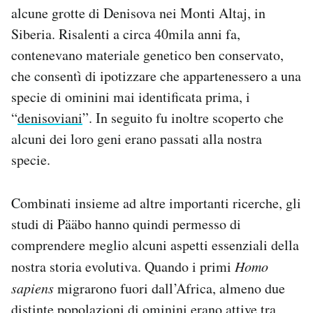
alcune grotte di Denisova nei Monti Altaj, in
Siberia. Risalenti a circa 40mila anni fa,
contenevano materiale genetico ben conservato,
che consentì di ipotizzare che appartenessero a una
specie di ominini mai identificata prima, i
“
denisoviani
”. In seguito fu inoltre scoperto che
alcuni dei loro geni erano passati alla nostra
specie.
Combinati insieme ad altre importanti ricerche, gli
studi di Pääbo hanno quindi permesso di
comprendere meglio alcuni aspetti essenziali della
nostra storia evolutiva. Quando i primi
Homo
sapiens
migrarono fuori dall’Africa, almeno due
distinte popolazioni di ominini erano attive tra