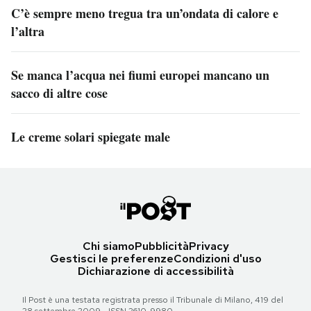
C’è sempre meno tregua tra un’ondata di calore e
l’altra
Se manca l’acqua nei fiumi europei mancano un
sacco di altre cose
Le creme solari spiegate male
Chi siamo
Pubblicità
Privacy
Gestisci le preferenze
Condizioni d'uso
Dichiarazione di accessibilità
Il Post è una testata registrata presso il Tribunale di Milano, 419 del