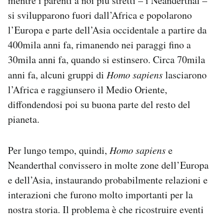
mentre i parenti a noi più stretti – i Neanderthal –
si svilupparono fuori dall’Africa e popolarono
l’Europa e parte dell’Asia occidentale a partire da
400mila anni fa, rimanendo nei paraggi fino a
30mila anni fa, quando si estinsero. Circa 70mila
anni fa, alcuni gruppi di
Homo sapiens
lasciarono
l’Africa e raggiunsero il Medio Oriente,
diffondendosi poi su buona parte del resto del
pianeta.
Per lungo tempo, quindi,
Homo sapiens
e
Neanderthal convissero in molte zone dell’Europa
e dell’Asia, instaurando probabilmente relazioni e
interazioni che furono molto importanti per la
nostra storia. Il problema è che ricostruire eventi