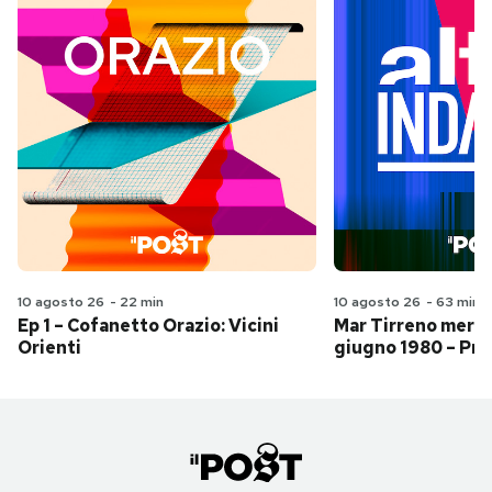
10 agosto 26
-
22 min
10 agosto 26
-
63 min
Ep 1 – Cofanetto Orazio: Vicini
Mar Tirreno merid
Orienti
giugno 1980 – Pri