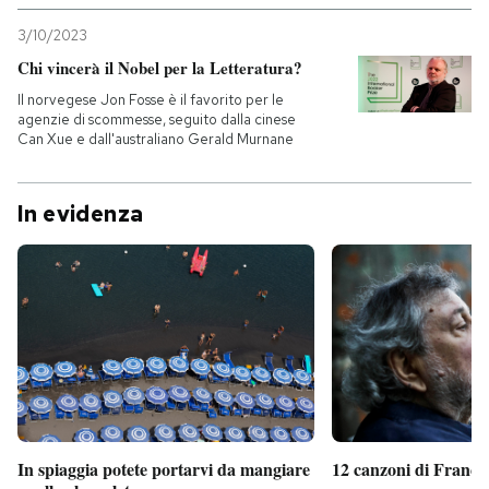
3/10/2023
Chi vincerà il Nobel per la Letteratura?
Il norvegese Jon Fosse è il favorito per le
agenzie di scommesse, seguito dalla cinese
Can Xue e dall'australiano Gerald Murnane
In evidenza
In spiaggia potete portarvi da mangiare
12 canzoni di France