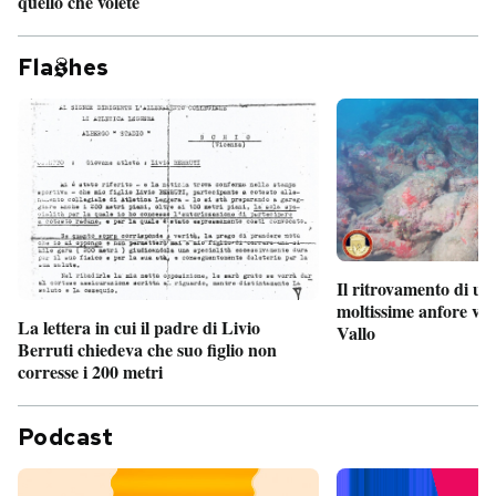
quello che volete
Fla
hes
Il ritrovamento di un
moltissime anfore vi
La lettera in cui il padre di Livio
Vallo
Berruti chiedeva che suo figlio non
corresse i 200 metri
Podcast