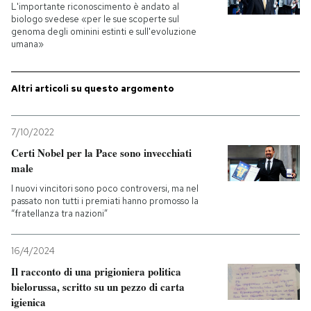
L'importante riconoscimento è andato al
biologo svedese «per le sue scoperte sul
genoma degli ominini estinti e sull'evoluzione
umana»
Altri articoli su questo argomento
7/10/2022
Certi Nobel per la Pace sono invecchiati
male
I nuovi vincitori sono poco controversi, ma nel
passato non tutti i premiati hanno promosso la
“fratellanza tra nazioni”
16/4/2024
Il racconto di una prigioniera politica
bielorussa, scritto su un pezzo di carta
igienica