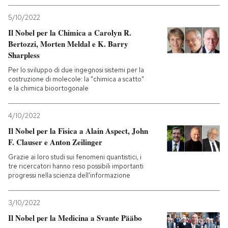
5/10/2022
Il Nobel per la Chimica a Carolyn R.
Bertozzi, Morten Meldal e K. Barry
Sharpless
Per lo sviluppo di due ingegnosi sistemi per la
costruzione di molecole: la "chimica a scatto"
e la chimica bioortogonale
4/10/2022
Il Nobel per la Fisica a Alain Aspect, John
F. Clauser e Anton Zeilinger
Grazie ai loro studi sui fenomeni quantistici, i
tre ricercatori hanno reso possibili importanti
progressi nella scienza dell'informazione
3/10/2022
Il Nobel per la Medicina a Svante Pääbo