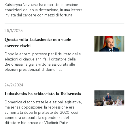
Katsiaryna Novikava ha descritto le pessime
condizioni della sua detenzione, in una lettera
inviata dal carcere con mezzi di fortuna
26/1/2025
Questa volta Lukashenko non vuole
correre rischi
Dopo le enormi proteste per il risultato delle
elezioni di cinque anni fa, il dittatore della
Bielorussia ha già la vittoria assicurata alle
elezioni presidenziali di domenica
24/2/2024
Lukashenko ha schiacciato la Bielorussia
Domenica ci sono state le elezioni legislative,
ma senza opposizione: la repressione era
aumentata dopo le proteste del 2020, così
come era cresciuta la dipendenza del
dittatore bielorusso da Vladimir Putin